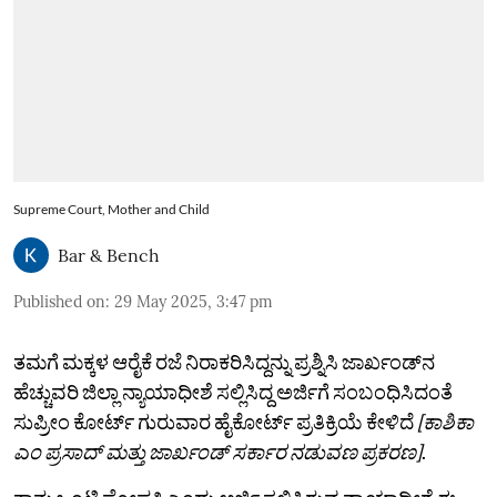
Supreme Court, Mother and Child
Bar & Bench
Published on
:
29 May 2025, 3:47 pm
ತಮಗೆ ಮಕ್ಕಳ ಆರೈಕೆ ರಜೆ ನಿರಾಕರಿಸಿದ್ದನ್ನು ಪ್ರಶ್ನಿಸಿ ಜಾರ್ಖಂಡ್‌ನ
ಹೆಚ್ಚುವರಿ ಜಿಲ್ಲಾ ನ್ಯಾಯಾಧೀಶೆ ಸಲ್ಲಿಸಿದ್ದ ಅರ್ಜಿಗೆ ಸಂಬಂಧಿಸಿದಂತೆ
ಸುಪ್ರೀಂ ಕೋರ್ಟ್ ಗುರುವಾರ ಹೈಕೋರ್ಟ್‌ ಪ್ರತಿಕ್ರಿಯೆ ಕೇಳಿದೆ
[ಕಾಶಿಕಾ
ಎಂ ಪ್ರಸಾದ್ ಮತ್ತು ಜಾರ್ಖಂಡ್ ಸರ್ಕಾರ ನಡುವಣ ಪ್ರಕರಣ]
.