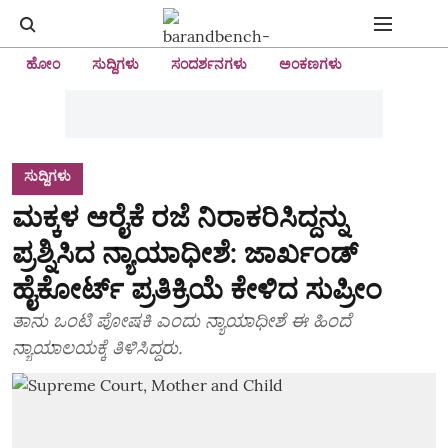
ಹೋಂ
ಸುದ್ದಿಗಳು
ಸಂದರ್ಶನಗಳು
ಅಂಕಣಗಳು
ಸುದ್ದಿಗಳು
ಮಕ್ಕಳ ಆರೈಕೆ ರಜೆ ನಿರಾಕರಿಸಿದ್ದನ್ನು
ಪ್ರಶ್ನಿಸಿದ ನ್ಯಾಯಾಧೀಶೆ: ಜಾರ್ಖಂಡ್
ಹೈಕೋರ್ಟ್‌ ಪ್ರತಿಕ್ರಿಯೆ ಕೇಳಿದ ಸುಪ್ರೀಂ
ತಾನು ಒಂಟಿ ಪೋಷಕಿ ಎಂದು ನ್ಯಾಯಾಧೀಶೆ ಈ ಹಿಂದೆ
ನ್ಯಾಯಾಲಯಕ್ಕೆ ತಿಳಿಸಿದ್ದರು.