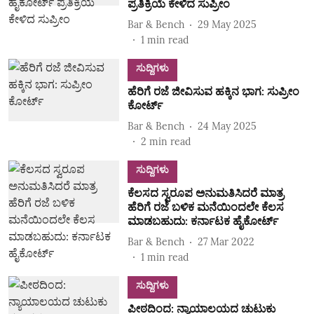
ಪ್ರತಿಕ್ರಿಯೆ ಕೇಳಿದ ಸುಪ್ರೀಂ
Bar & Bench
29 May 2025
1
min read
ಸುದ್ದಿಗಳು
ಹೆರಿಗೆ ರಜೆ ಜೀವಿಸುವ ಹಕ್ಕಿನ ಭಾಗ: ಸುಪ್ರೀಂ
ಕೋರ್ಟ್
Bar & Bench
24 May 2025
2
min read
ಸುದ್ದಿಗಳು
ಕೆಲಸದ ಸ್ವರೂಪ ಅನುಮತಿಸಿದರೆ ಮಾತ್ರ
ಹೆರಿಗೆ ರಜೆ ಬಳಿಕ ಮನೆಯಿಂದಲೇ ಕೆಲಸ
ಮಾಡಬಹುದು: ಕರ್ನಾಟಕ ಹೈಕೋರ್ಟ್
Bar & Bench
27 Mar 2022
1
min read
ಸುದ್ದಿಗಳು
ಪೀಠದಿಂದ: ನ್ಯಾಯಾಲಯದ ಚುಟುಕು