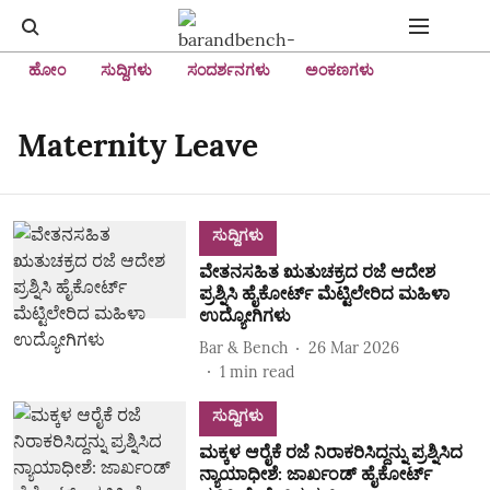
ಹೋಂ
ಸುದ್ದಿಗಳು
ಸಂದರ್ಶನಗಳು
ಅಂಕಣಗಳು
Maternity Leave
ಸುದ್ದಿಗಳು
ವೇತನಸಹಿತ ಋತುಚಕ್ರದ ರಜೆ ಆದೇಶ
ಪ್ರಶ್ನಿಸಿ ಹೈಕೋರ್ಟ್‌ ಮೆಟ್ಟಿಲೇರಿದ ಮಹಿಳಾ
ಉದ್ಯೋಗಿಗಳು
Bar & Bench
26 Mar 2026
1
min read
ಸುದ್ದಿಗಳು
ಮಕ್ಕಳ ಆರೈಕೆ ರಜೆ ನಿರಾಕರಿಸಿದ್ದನ್ನು ಪ್ರಶ್ನಿಸಿದ
ನ್ಯಾಯಾಧೀಶೆ: ಜಾರ್ಖಂಡ್ ಹೈಕೋರ್ಟ್‌