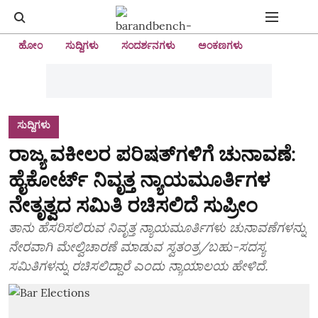
ಹೋಂ
ಸುದ್ದಿಗಳು
ಸಂದರ್ಶನಗಳು
ಅಂಕಣಗಳು
ಸುದ್ದಿಗಳು
ರಾಜ್ಯ ವಕೀಲರ ಪರಿಷತ್‌ಗಳಿಗೆ ಚುನಾವಣೆ:
ಹೈಕೋರ್ಟ್ ನಿವೃತ್ತ ನ್ಯಾಯಮೂರ್ತಿಗಳ
ನೇತೃತ್ವದ ಸಮಿತಿ ರಚಿಸಲಿದೆ ಸುಪ್ರೀಂ
ತಾನು ಹೆಸರಿಸಲಿರುವ ನಿವೃತ್ತ ನ್ಯಾಯಮೂರ್ತಿಗಳು ಚುನಾವಣೆಗಳನ್ನು
ನೇರವಾಗಿ ಮೇಲ್ವಿಚಾರಣೆ ಮಾಡುವ ಸ್ವತಂತ್ರ/ಬಹು-ಸದಸ್ಯ
ಸಮಿತಿಗಳನ್ನು ರಚಿಸಲಿದ್ದಾರೆ ಎಂದು ನ್ಯಾಯಾಲಯ ಹೇಳಿದೆ.