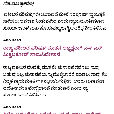
ನಡುವಣ ಪ್ರಕರಣ].
ವಕೀಲರ ಪರಿಷತ್ತುಗಳೇ ಚುನಾವಣೆ ಮೇಲೆ ಸಂಪೂರ್ಣ ಸ್ವಾಯತ್ತತೆ
ಸಾಧಿಸಲು ಅವಕಾಶ ನೀಡುವುದಿಲ್ಲ ಎಂದು ನ್ಯಾಯಮೂರ್ತಿಗಳಾದ
ಸೂರ್ಯ ಕಾಂತ್
ಮತ್ತು
ಜೊಯಮಲ್ಯ ಬಾಗ್ಚಿ
ಅವರಿದ್ದ ಪೀಠ ತಿಳಿಸಿತು.
Also Read
ರಾಜ್ಯ ವಕೀಲರ ಪರಿಷತ್‌ ನೂತನ ಅಧ್ಯಕ್ಷರಾಗಿ ಎಸ್‌ ಎಸ್‌
ಮಿತ್ತಲಕೋಡ್‌ ನಾಮನಿರ್ದೇಶನ
ರಾಜ್ಯ ವಕೀಲರ ಪರಿಷತ್ತು ಮಾತ್ರವೇ ಚುನಾವಣೆ ನಡೆಸಲು ನಾವು
ಬಿಡುವುದಿಲ್ಲ. ಚುನಾವಣೆಯನ್ನು ಮೇಲ್ವಿಚಾರಣೆ ಮಾಡಲು ನಾವು ಕೆಲ
ನಿವೃತ್ತ ನ್ಯಾಯಮೂರ್ತಿಗಳನ್ನು ನೇಮಿಸುತ್ತೇವೆ. ಅವರು ಚುನಾವಣಾ
ಆಯೋಗದಂತೆ ಮೇಲ್ವಿಚಾರಣೆ ಮಾಡುತ್ತಾರೆ ಎಂದು ನ್ಯಾ.
ಸೂರ್ಯಕಾಂತ್‌ ತಿಳಿಸಿದರು.
Also Read