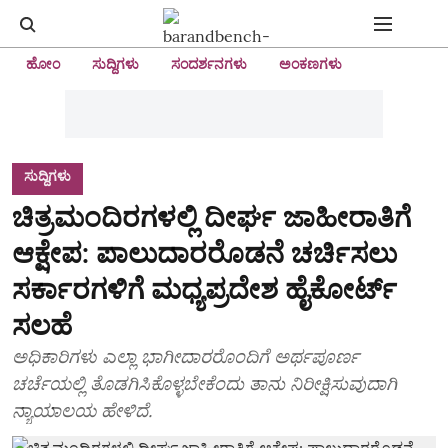
ಹೋಂ
ಸುದ್ದಿಗಳು
ಸಂದರ್ಶನಗಳು
ಅಂಕಣಗಳು
ಸುದ್ದಿಗಳು
ಚಿತ್ರಮಂದಿರಗಳಲ್ಲಿ ದೀರ್ಘ ಜಾಹೀರಾತಿಗೆ
ಆಕ್ಷೇಪ: ಪಾಲುದಾರರೊಡನೆ ಚರ್ಚಿಸಲು
ಸರ್ಕಾರಗಳಿಗೆ ಮಧ್ಯಪ್ರದೇಶ ಹೈಕೋರ್ಟ್
ಸಲಹೆ
ಅಧಿಕಾರಿಗಳು ಎಲ್ಲಾ ಭಾಗೀದಾರರೊಂದಿಗೆ ಅರ್ಥಪೂರ್ಣ
ಚರ್ಚೆಯಲ್ಲಿ ತೊಡಗಿಸಿಕೊಳ್ಳಬೇಕೆಂದು ತಾನು ನಿರೀಕ್ಷಿಸುವುದಾಗಿ
ನ್ಯಾಯಾಲಯ ಹೇಳಿದೆ.