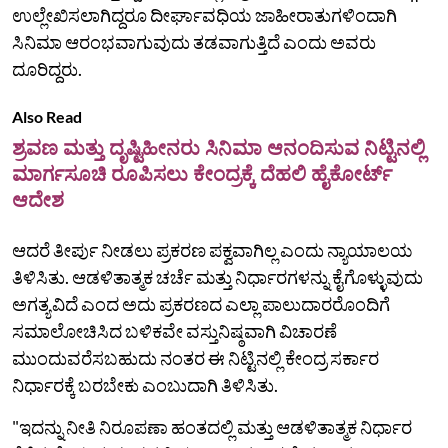
ಉಲ್ಲೇಖಿಸಲಾಗಿದ್ದರೂ ದೀರ್ಘಾವಧಿಯ ಜಾಹೀರಾತುಗಳಿಂದಾಗಿ
ಸಿನಿಮಾ ಆರಂಭವಾಗುವುದು ತಡವಾಗುತ್ತಿದೆ ಎಂದು ಅವರು
ದೂರಿದ್ದರು.
Also Read
ಶ್ರವಣ ಮತ್ತು ದೃಷ್ಟಿಹೀನರು ಸಿನಿಮಾ ಆನಂದಿಸುವ ನಿಟ್ಟಿನಲ್ಲಿ
ಮಾರ್ಗಸೂಚಿ ರೂಪಿಸಲು ಕೇಂದ್ರಕ್ಕೆ ದೆಹಲಿ ಹೈಕೋರ್ಟ್
ಆದೇಶ
ಆದರೆ ತೀರ್ಪು ನೀಡಲು ಪ್ರಕರಣ ಪಕ್ವವಾಗಿಲ್ಲ ಎಂದು ನ್ಯಾಯಾಲಯ
ತಿಳಿಸಿತು. ಆಡಳಿತಾತ್ಮಕ ಚರ್ಚೆ ಮತ್ತು ನಿರ್ಧಾರಗಳನ್ನು ಕೈಗೊಳ್ಳುವುದು
ಅಗತ್ಯವಿದೆ ಎಂದ ಅದು ಪ್ರಕರಣದ ಎಲ್ಲಾ ಪಾಲುದಾರರೊಂದಿಗೆ
ಸಮಾಲೋಚಿಸಿದ ಬಳಿಕವೇ ವಸ್ತುನಿಷ್ಠವಾಗಿ ವಿಚಾರಣೆ
ಮುಂದುವರೆಸಬಹುದು ನಂತರ ಈ ನಿಟ್ಟಿನಲ್ಲಿ ಕೇಂದ್ರ ಸರ್ಕಾರ
ನಿರ್ಧಾರಕ್ಕೆ ಬರಬೇಕು ಎಂಬುದಾಗಿ ತಿಳಿಸಿತು.
"ಇದನ್ನು ನೀತಿ ನಿರೂಪಣಾ ಹಂತದಲ್ಲಿ ಮತ್ತು ಆಡಳಿತಾತ್ಮಕ ನಿರ್ಧಾರ