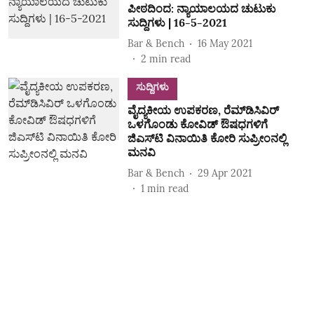
ಪೀಠದಿಂದ: ನ್ಯಾಯಾಲಯದ ಚುಟುಕು
ಸುದ್ದಿಗಳು | 16-5-2021
Bar & Bench
16 May 2021
2
min read
ಸುದ್ದಿಗಳು
ವೈದ್ಯಕೀಯ ಉಪಕರಣ, ರೆಮ್‌ಡಿಸಿವಿರ್‌
ಒಳಗೊಂಡು ಕೋವಿಡ್‌ ಔಷಧಗಳಿಗೆ
ಜಿಎಸ್‌ಟಿ ವಿನಾಯಿತಿ ಕೋರಿ ಸುಪ್ರೀಂನಲ್ಲಿ
ಮನವಿ
Bar & Bench
29 Apr 2021
1
min read