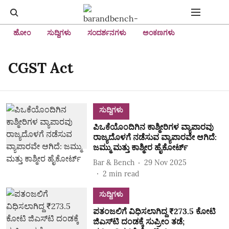
ಹೋಂ
ಸುದ್ದಿಗಳು
ಸಂದರ್ಶನಗಳು
ಅಂಕಣಗಳು
CGST Act
ಸುದ್ದಿಗಳು
ಪಿಒಕೆಯೊಂದಿಗಿನ ಕಾಶ್ಮೀರಿಗಳ ವ್ಯಾಪಾರವು
ರಾಜ್ಯದೊಳಗೆ ನಡೆಸುವ ವ್ಯಾಪಾರವೇ ಆಗಿದೆ:
ಜಮ್ಮು ಮತ್ತು ಕಾಶ್ಮೀರ ಹೈಕೋರ್ಟ್‌
Bar & Bench
29 Nov 2025
2
min read
ಸುದ್ದಿಗಳು
ಪತಂಜಲಿಗೆ ವಿಧಿಸಲಾಗಿದ್ದ ₹273.5 ಕೋಟಿ
ಜಿಎಸ್‌ಟಿ ದಂಡಕ್ಕೆ ಸುಪ್ರೀಂ ತಡೆ;