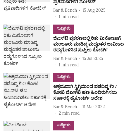
ಪ್ರತಿವಾದಿಗಳಿಗೆ ನೋಟಿಸ್
Bar & Bench
15 Aug 2025
1
min read
ಸುದ್ದಿಗಳು
ಜಿಎಸ್‌ಟಿ ಪ್ರಕರಣದಲ್ಲಿ ರಿತು ಮಿನೋಚಾಗೆ
ಮಂಜೂರು ಮಾಡಿದ್ದ ಮಧ್ಯಂತರ ಜಾಮೀನು
ರದ್ದುಗೊಳಿಸಿದ ಸುಪ್ರೀಂ ಕೋರ್ಟ್‌
Bar & Bench
15 Jul 2025
1
min read
ಸುದ್ದಿಗಳು
ಅಕ್ರಮವಾಗಿ ಸ್ವಿಗ್ಗಿಯಿಂದ ಪಡೆದಿದ್ದ ₹27
ಕೋಟಿ ಜಿಎಸ್‌ಟಿ ಹಣ ಹಿಂದಿರುಗಿಸಲು
ಸರ್ಕಾರಕ್ಕೆ ಹೈಕೋರ್ಟ್‌ ಆದೇಶ
Bar & Bench
11 Mar 2022
2
min read
ಸುದ್ದಿಗಳು