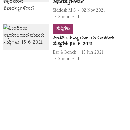
ಶಿಫಾರಸ್ಸುಗಳೇನು?
Siddesh M S
02 Nov 2021
3
min read
ಸುದ್ದಿಗಳು
ಪೀಠದಿಂದ: ನ್ಯಾಯಾಲಯದ ಚುಟುಕು
ಸುದ್ದಿಗಳು |15-6-2021
Bar & Bench
15 Jun 2021
2
min read