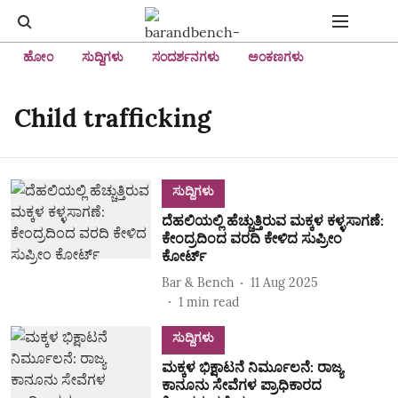
ಹೋಂ
ಸುದ್ದಿಗಳು
ಸಂದರ್ಶನಗಳು
ಅಂಕಣಗಳು
Child trafficking
ಸುದ್ದಿಗಳು
ದೆಹಲಿಯಲ್ಲಿ ಹೆಚ್ಚುತ್ತಿರುವ ಮಕ್ಕಳ ಕಳ್ಳಸಾಗಣೆ:
ಕೇಂದ್ರದಿಂದ ವರದಿ ಕೇಳಿದ ಸುಪ್ರೀಂ
ಕೋರ್ಟ್
Bar & Bench
11 Aug 2025
1
min read
ಸುದ್ದಿಗಳು
ಮಕ್ಕಳ ಭಿಕ್ಷಾಟನೆ ನಿರ್ಮೂಲನೆ: ರಾಜ್ಯ
ಕಾನೂನು ಸೇವೆಗಳ ಪ್ರಾಧಿಕಾರದ