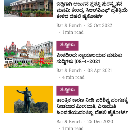
ಬಡ್ತಿಗಾಗಿ ಅರ್ಜುನ ಪ್ರಶಸ್ತಿ ಪುರಸ್ಕೃತನ
ಮನವಿ: ಕೇಂದ್ರ, ಸಿಆರ್‌ಪಿಎಫ್‌ ಪ್ರತಿಕ್ರಿಯೆ
ಕೇಳಿದ ದೆಹಲಿ ಹೈಕೋರ್ಟ್
Bar & Bench
25 Oct 2022
1
min read
ಸುದ್ದಿಗಳು
ಪೀಠದಿಂದ: ನ್ಯಾಯಾಲಯದ ಚುಟುಕು
ಸುದ್ದಿಗಳು |08-4-2021
Bar & Bench
08 Apr 2021
4
min read
ಸುದ್ದಿಗಳು
ತಾಂತ್ರಿಕ ಕಾರಣ ನೀಡಿ ಪರಿಶಿಷ್ಟ ಪಂಗಡಕ್ಕೆ
ನೀಡಲಾದ ಮೀಸಲಾತಿ, ವಿನಾಯಿತಿ
ಹಿಂಪಡೆಯುವಂತಿಲ್ಲ: ದೆಹಲಿ ಹೈಕೋರ್ಟ್‌
Bar & Bench
25 Dec 2020
1
min read