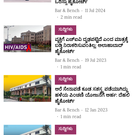
ಒರಿಸ್ಸಾ ಹೈಕೋರ್ಟ್
Bar & Bench
11 Jul 2024
2
min read
ಸುದ್ದಿಗಳು
ವ್ಯಕ್ತಿಗೆ ಎಚ್ಐವಿ ದೃಢಪಟ್ಟಿದೆ ಎಂದ ಮಾತ್ರಕ್ಕೆ
ಬಡ್ತಿ ನಿರಾಕರಿಸುವಂತಿಲ್ಲ: ಅಲಾಹಾಬಾದ್
ಹೈಕೋರ್ಟ್
Bar & Bench
19 Jul 2023
1
min read
ಸುದ್ದಿಗಳು
ಅರೆ ಸೇನಾಪಡೆ ಕೂಡ ಸಶಸ್ತ್ರ ಪಡೆಯಾಗಿದ್ದು
ಹಳೆಯ ಪಿಂಚಣಿ ಯೋಜನೆಗೆ ಅರ್ಹ: ದೆಹಲಿ
ಹೈಕೋರ್ಟ್
Bar & Bench
12 Jan 2023
1
min read
ಸುದ್ದಿಗಳು