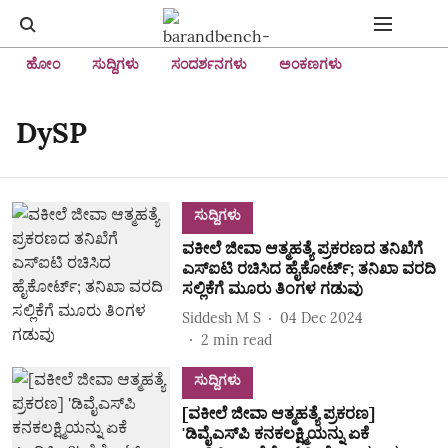
ಹೋಂ
ಸುದ್ದಿಗಳು
ಸಂದರ್ಶನಗಳು
ಅಂಕಣಗಳು
DySP
ಸುದ್ದಿಗಳು
ವಕೀಲೆ ಜೀವಾ ಆತ್ಮಹತ್ಯೆ ಪ್ರಕರಣದ ತನಿಖೆಗೆ
ಎಸ್‌ಐಟಿ ರಚಿಸಿದ ಹೈಕೋರ್ಟ್‌; ತನಿಖಾ ವರದಿ
ಸಲ್ಲಿಕೆಗೆ ಮೂರು ತಿಂಗಳ ಗಡುವು
Siddesh M S
04 Dec 2024
2
min read
ಸುದ್ದಿಗಳು
[ವಕೀಲೆ ಜೀವಾ ಆತ್ಮಹತ್ಯೆ ಪ್ರಕರಣ]
'ಡಿವೈಎಸ್‌ಪಿ ಕನಕಲಕ್ಷ್ಮಿಯನ್ನು ಏಕೆ