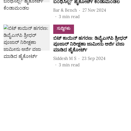
ಬಂಧಿಸಿಲ್ಲ?' ಹೈಕೋರ್ಟ್‌ ಕೆಂಡಾಮಂಡಲ
Bar & Bench
27 Nov 2024
3
min read
ಸುದ್ದಿಗಳು
ಬಿಟ್‌ ಕಾಯಿನ್‌ ಹಗರಣ: ಡಿವೈಎಸ್‌ಪಿ ಶ್ರೀಧರ್‌
ಪೂಜಾರ್‌ ನಿರೀಕ್ಷಣಾ ಜಾಮೀನು ಅರ್ಜಿ ವಜಾ
ಮಾಡಿದ ಹೈಕೋರ್ಟ್
Siddesh M S
23 Sep 2024
3
min read