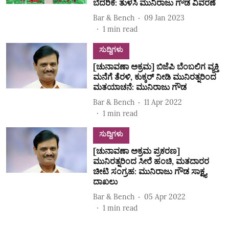
ಬೆದರಿಕೆ: ತುಳಸಿ ಮುನಿರಾಜು ಗೌಡ ವಿವರಣೆ
Bar & Bench
09 Jan 2023
1
min read
ಸುದ್ದಿಗಳು
[ಚುನಾವಣಾ ಅಕ್ರಮ] ಬಿಜೆಪಿ ಬೆಂಬಲಿಗ ವ್ಯಕ್ತಿ
ಮನೆಗೆ ತೆರಳಿ, ಕುಕ್ಕರ್‌ ನೀಡಿ ಮುನಿರತ್ನರಿಂದ
ಮತಯಾಚನೆ: ಮುನಿರಾಜು ಗೌಡ
Bar & Bench
11 Apr 2022
1
min read
ಸುದ್ದಿಗಳು
[ಚುನಾವಣಾ ಅಕ್ರಮ ಪ್ರಕರಣ]
ಮುನಿರತ್ನರಿಂದ ಸೀರೆ ಹಂಚಿ, ಮತದಾರರ
ಚೀಟಿ ಸಂಗ್ರಹ: ಮುನಿರಾಜು ಗೌಡ ಸಾಕ್ಷ್ಯ
ದಾಖಲು
Bar & Bench
05 Apr 2022
1
min read