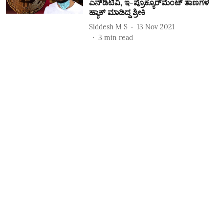
ಎನ್‌ಡಿಟಿವಿ, ಇ-ಪ್ರೊಕ್ಯೂರ್‌ಮೆಂಟ್‌ ತಾಣಗಳ
ಹ್ಯಾಕ್‌ ಮಾಡಿದ್ದ ಶ್ರೀಕಿ
Siddesh M S
13 Nov 2021
3
min read