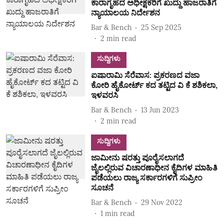
ಕಾರಾಗೃಹದ ಅಧೀಕ್ಷಕರಿಗೆ ಖುದ್ದು ಹಾಜರಾತಿಗೆ
ನ್ಯಾಯಾಲಯ ನಿರ್ದೇಶನ
Bar & Bench
25 Sep 2025
2
min read
ಸುದ್ದಿಗಳು
ಐಷಾರಾಮಿ ಸೆರೆವಾಸ: ಪ್ರಕರಣದ ವಜಾ
ಕೋರಿ ಹೈಕೋರ್ಟ್‌ ಕದ ತಟ್ಟಿದ ವಿ ಕೆ ಶಶಿಕಲಾ,
ಇಳವರಸಿ
Bar & Bench
13 Jun 2023
2
min read
ಸುದ್ದಿಗಳು
ಜಾಮೀನು ಷರತ್ತು ಪೂರೈಸಲಾಗದೆ
ಜೈಲಲ್ಲಿರುವ ವಿಚಾರಣಾಧೀನ ಕೈದಿಗಳ ಮಾಹಿತಿ
ಪಡೆಯಲು ರಾಜ್ಯ ಸರ್ಕಾರಗಳಿಗೆ ಸುಪ್ರೀಂ
ಸೂಚನೆ
Bar & Bench
29 Nov 2022
1
min read