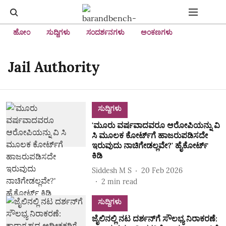
ಹೋಂ
ಸುದ್ದಿಗಳು
ಸಂದರ್ಶನಗಳು
ಅಂಕಣಗಳು
Jail Authority
ಸುದ್ದಿಗಳು
'ಮೂರು ವರ್ಷವಾದವರೂ ಆರೋಪಿಯನ್ನು ವಿ
ಸಿ ಮೂಲಕ ಕೋರ್ಟ್‌ಗೆ ಹಾಜರುಪಡಿಸದೇ
ಇರುವುದು ನಾಚಿಗೇಡಲ್ಲವೇ?' ಹೈಕೋರ್ಟ್‌
ಕಿಡಿ
Siddesh M S
20 Feb 2026
2
min read
ಸುದ್ದಿಗಳು
ಜೈಲಿನಲ್ಲಿ ನಟ ದರ್ಶನ್‌ಗೆ ಸೌಲಭ್ಯ ನಿರಾಕರಣೆ: