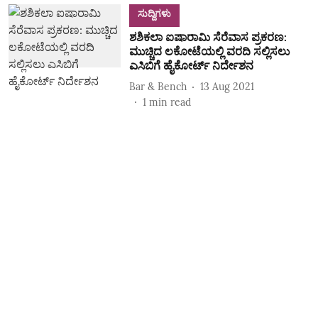
ಸುದ್ದಿಗಳು
ಶಶಿಕಲಾ ಐಷಾರಾಮಿ ಸೆರೆವಾಸ ಪ್ರಕರಣ:
ಮುಚ್ಚಿದ ಲಕೋಟೆಯಲ್ಲಿ ವರದಿ ಸಲ್ಲಿಸಲು
ಎಸಿಬಿಗೆ ಹೈಕೋರ್ಟ್‌ ನಿರ್ದೇಶನ
Bar & Bench
13 Aug 2021
1
min read