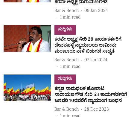
ಕರವೇ ಅಧ್ಯಕ್ಷ ನಾರಾಯಣಗೌಡ
Bar & Bench
09 Jan 2024
1
min read
ಸುದ್ದಿಗಳು
ಕರವೇ ಅಧ್ಯಕ್ಷ ಸೇರಿ 29 ಕಾರ್ಯಕರ್ತರಿಗೆ
ದೇವನಹಳ್ಳಿ ನ್ಯಾಯಾಲಯ ಜಾಮೀನು
ಮಂಜೂರು: ನಾಳೆ ಬಿಡುಗಡೆ ಸಾಧ್ಯತೆ
Bar & Bench
07 Jan 2024
1
min read
ಸುದ್ದಿಗಳು
ಕನ್ನಡ ನಾಮಫಲಕ ಹೋರಾಟ:
ನಾರಾಯಣಗೌಡ ಸೇರಿ 53 ಕಾರ್ಯಕರ್ತರಿಗೆ
ಜನವರಿ 10ರವರೆಗೆ ನ್ಯಾಯಾಂಗ ಬಂಧನ
Bar & Bench
28 Dec 2023
1
min read