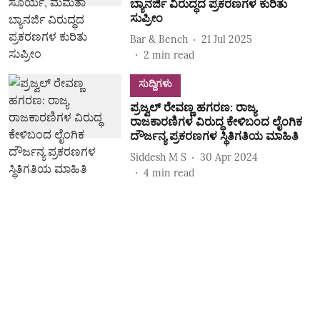
ಬ್ಯಾನರ್ಜಿ ವಿರುದ್ಧದ ಪ್ರಕರಣಗಳ ಕುರಿತು
ಸುಪ್ರೀಂ
Bar & Bench
21 Jul 2025
2
min read
ಸುದ್ದಿಗಳು
ಪ್ರಜ್ವಲ್‌ ರೇವಣ್ಣ ಹಗರಣ: ರಾಜ್ಯ
ರಾಜಕಾರಣಿಗಳ ವಿರುದ್ಧ ಕೇಳಿಬಂದ ಲೈಂಗಿಕ
ದೌರ್ಜನ್ಯ ಪ್ರಕರಣಗಳ ಸ್ಥಿತಿಗತಿಯ ಮಾಹಿತಿ
Siddesh M S
30 Apr 2024
4
min read