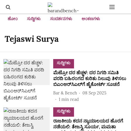
ಹೋಂ
ಸುದ್ದಿಗಳು
ಸಂದರ್ಶನಗಳು
ಅಂಕಣಗಳು
Tejaswi Surya
ಸುದ್ದಿಗಳು
ಮೆಟ್ರೋ ದರ ಹೆಚ್ಚಳ: ದರ ನಿಗದಿ ಸಮಿತಿ
ವರದಿ ಬಹಿರಂಗದ ಕುರಿತು ನಿಲುವು ತಿಳಿಸಲು
ಬಿಎಂಆರ್‌ಸಿಎಲ್‌ಗೆ ಹೈಕೋರ್ಟ್‌ ಸೂಚನೆ
Bar & Bench
08 Sep 2025
1
min read
ಸುದ್ದಿಗಳು
ರಾಜಕೀಯ ಕದನ ನ್ಯಾಯಾಲಯದ ಹೊರಗೆ
ನಡೆಯಲಿ: ತೇಜಸ್ವಿ ಸೂರ್ಯ, ಮಮತಾ