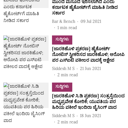
ಮುಂದೆ ಮಸೂದೆ ಇರಿಸಲಾಗಿದೆ ಎಂದು
ಕರ್ನಾಟಕ ಹೈಕೋರ್ಟ್‌ಗೆ ಮಾಹಿತಿ ನೀಡಿದ
ಸರ್ಕಾರ
Bar & Bench
09 Jul 2021
1
min read
ಸುದ್ದಿಗಳು
[ಜಾರಕಿಹೊಳಿ ಪ್ರಕರಣ] ಹೈಕೋರ್ಟ್‌
ನೋಟಿಸ್‌ ಸ್ವೀಕರಿಸದ ಜಾರಕಿಹೊಳಿ; ಆರೋಪಿ
ಪರ ಎಸ್‌ಐಟಿ ವಕೀಲರ ವಾದಕ್ಕೆ ಆಕ್ಷೇಪ
Siddesh M S
21 Jun 2021
2
min read
ಸುದ್ದಿಗಳು
[ಜಾರಕಿಹೊಳಿ ಸಿ.ಡಿ ಪ್ರಕರಣ] ಸಂತ್ರಸ್ತೆಯಿಂದ
ಮಧ್ಯಪ್ರವೇಶ ಕೋರಿಕೆ; ಯುವತಿಯ ಪರ
ಹಿರಿಯ ವಕೀಲೆ ಇಂದಿರಾ ಜೈಸಿಂಗ್‌ ವಾದ
Siddesh M S
18 Jun 2021
2
min read