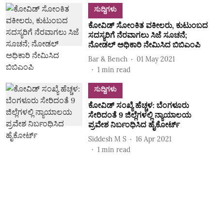
ಸುದ್ದಿಗಳು
ಕೋವಿಡ್‌ ಸೋಂಕಿತ ವಕೀಲರು, ಕುಟುಂಬದ
ಸದಸ್ಯರಿಗೆ ನೆರವಾಗಲು ಸಿಜೆ ಸೂಚನೆ;
ನೋಡಲ್‌ ಅಧಿಕಾರಿ ನೇಮಿಸಿದ ಬಿಬಿಎಂಪಿ
Bar & Bench
01 May 2021
1
min read
ಸುದ್ದಿಗಳು
ಕೋವಿಡ್‌ ಸಂಖ್ಯೆ ಹೆಚ್ಚಳ: ಬೆಂಗಳೂರು
ಸೇರಿದಂತೆ 9 ಜಿಲ್ಲೆಗಳಲ್ಲಿ ನ್ಯಾಯಾಲಯ
ಪ್ರವೇಶ ನಿರ್ಬಂಧಿಸಿದ ಹೈಕೋರ್ಟ್‌
Siddesh M S
16 Apr 2021
1
min read