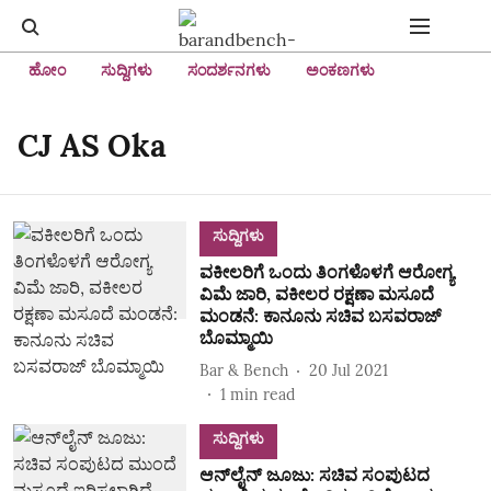
ಹೋಂ
ಸುದ್ದಿಗಳು
ಸಂದರ್ಶನಗಳು
ಅಂಕಣಗಳು
CJ AS Oka
ಸುದ್ದಿಗಳು
ವಕೀಲರಿಗೆ ಒಂದು ತಿಂಗಳೊಳಗೆ ಆರೋಗ್ಯ
ವಿಮೆ ಜಾರಿ, ವಕೀಲರ ರಕ್ಷಣಾ ಮಸೂದೆ
ಮಂಡನೆ: ಕಾನೂನು ಸಚಿವ ಬಸವರಾಜ್‌
ಬೊಮ್ಮಾಯಿ
Bar & Bench
20 Jul 2021
1
min read
ಸುದ್ದಿಗಳು
ಆನ್‌ಲೈನ್‌ ಜೂಜು: ಸಚಿವ ಸಂಪುಟದ