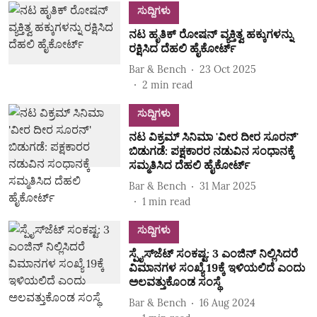
ಸುದ್ದಿಗಳು
ನಟ ಹೃತಿಕ್‌ ರೋಷನ್‌ ವ್ಯಕ್ತಿತ್ವ ಹಕ್ಕುಗಳನ್ನು
ರಕ್ಷಿಸಿದ ದೆಹಲಿ ಹೈಕೋರ್ಟ್‌
Bar & Bench
23 Oct 2025
2
min read
ಸುದ್ದಿಗಳು
ನಟ ವಿಕ್ರಮ್‌ ಸಿನಿಮಾ 'ವೀರ ದೀರ ಸೂರನ್‌'
ಬಿಡುಗಡೆ: ಪಕ್ಷಕಾರರ ನಡುವಿನ ಸಂಧಾನಕ್ಕೆ
ಸಮ್ಮತಿಸಿದ ದೆಹಲಿ ಹೈಕೋರ್ಟ್‌
Bar & Bench
31 Mar 2025
1
min read
ಸುದ್ದಿಗಳು
ಸ್ಪೈಸ್‌ಜೆಟ್‌ ಸಂಕಷ್ಟ: 3 ಎಂಜಿನ್‌ ನಿಲ್ಲಿಸಿದರೆ
ವಿಮಾನಗಳ ಸಂಖ್ಯೆ 19ಕ್ಕೆ ಇಳಿಯಲಿದೆ ಎಂದು
ಅಲವತ್ತುಕೊಂಡ ಸಂಸ್ಥೆ
Bar & Bench
16 Aug 2024