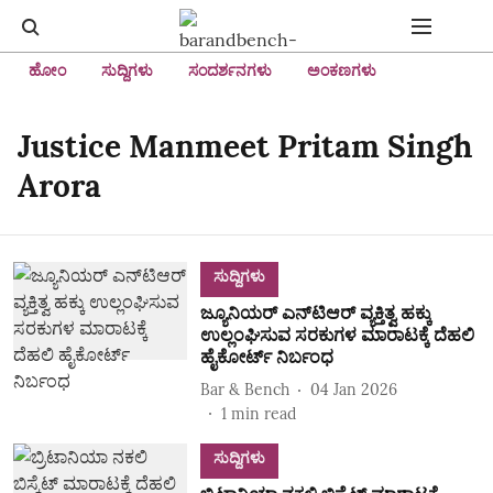
ಹೋಂ
ಸುದ್ದಿಗಳು
ಸಂದರ್ಶನಗಳು
ಅಂಕಣಗಳು
Justice Manmeet Pritam Singh
Arora
ಸುದ್ದಿಗಳು
ಜ್ಯೂನಿಯರ್ ಎನ್‌ಟಿಆರ್‌ ವ್ಯಕ್ತಿತ್ವ ಹಕ್ಕು
ಉಲ್ಲಂಘಿಸುವ ಸರಕುಗಳ ಮಾರಾಟಕ್ಕೆ ದೆಹಲಿ
ಹೈಕೋರ್ಟ್ ನಿರ್ಬಂಧ
Bar & Bench
04 Jan 2026
1
min read
ಸುದ್ದಿಗಳು