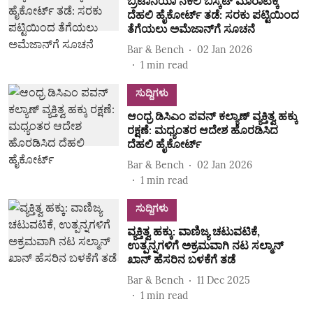
ಬ್ರಿಟಾನಿಯಾ ನಕಲಿ ಬಿಸ್ಕೆಟ್ ಮಾರಾಟಕ್ಕೆ
ದೆಹಲಿ ಹೈಕೋರ್ಟ್ ತಡೆ: ಸರಕು ಪಟ್ಟಿಯಿಂದ
ತೆಗೆಯಲು ಅಮೆಜಾನ್‌ಗೆ ಸೂಚನೆ
Bar & Bench
02 Jan 2026
1
min read
ಸುದ್ದಿಗಳು
ಆಂಧ್ರ ಡಿಸಿಎಂ ಪವನ್ ಕಲ್ಯಾಣ್ ವ್ಯಕ್ತಿತ್ವ ಹಕ್ಕು
ರಕ್ಷಣೆ: ಮಧ್ಯಂತರ ಆದೇಶ ಹೊರಡಿಸಿದ
ದೆಹಲಿ ಹೈಕೋರ್ಟ್
Bar & Bench
02 Jan 2026
1
min read
ಸುದ್ದಿಗಳು
ವ್ಯಕ್ತಿತ್ವ ಹಕ್ಕು:‌ ವಾಣಿಜ್ಯ ಚಟುವಟಿಕೆ,
ಉತ್ಪನ್ನಗಳಿಗೆ ಅಕ್ರಮವಾಗಿ ನಟ ಸಲ್ಮಾನ್‌
ಖಾನ್ ಹೆಸರಿನ ಬಳಕೆಗೆ ತಡೆ
Bar & Bench
11 Dec 2025
1
min read