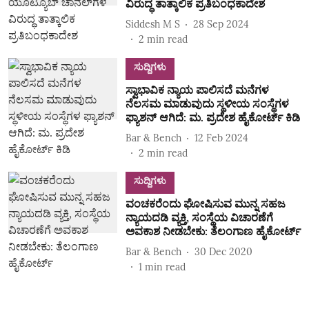
ವಿರುದ್ಧ ತಾತ್ಕಾಲಿಕ ಪ್ರತಿಬಂಧಕಾದೇಶ
Siddesh M S
28 Sep 2024
2
min read
ಸುದ್ದಿಗಳು
ಸ್ವಾಭಾವಿಕ ನ್ಯಾಯ ಪಾಲಿಸದೆ ಮನೆಗಳ
ನೆಲಸಮ ಮಾಡುವುದು ಸ್ಥಳೀಯ ಸಂಸ್ಥೆಗಳ
ಫ್ಯಾಶನ್ ಆಗಿದೆ: ಮ. ಪ್ರದೇಶ ಹೈಕೋರ್ಟ್ ಕಿಡಿ
Bar & Bench
12 Feb 2024
2
min read
ಸುದ್ದಿಗಳು
ವಂಚಕರೆಂದು ಘೋಷಿಸುವ ಮುನ್ನ ಸಹಜ
ನ್ಯಾಯದಡಿ ವ್ಯಕ್ತಿ, ಸಂಸ್ಥೆಯ ವಿಚಾರಣೆಗೆ
ಅವಕಾಶ ನೀಡಬೇಕು: ತೆಲಂಗಾಣ ಹೈಕೋರ್ಟ್
Bar & Bench
30 Dec 2020
1
min read