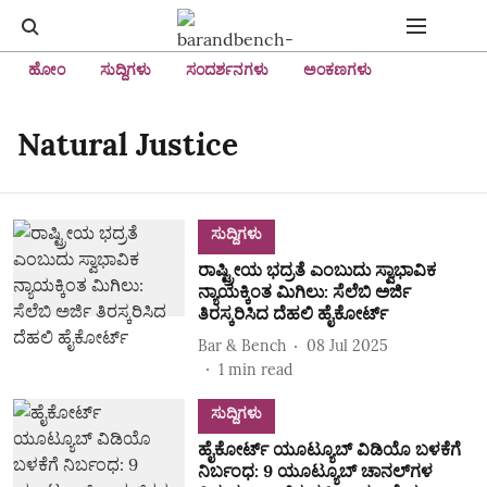
ಹೋಂ
ಸುದ್ದಿಗಳು
ಸಂದರ್ಶನಗಳು
ಅಂಕಣಗಳು
Natural Justice
ಸುದ್ದಿಗಳು
ರಾಷ್ಟ್ರೀಯ ಭದ್ರತೆ ಎಂಬುದು ಸ್ವಾಭಾವಿಕ
ನ್ಯಾಯಕ್ಕಿಂತ ಮಿಗಿಲು: ಸೆಲೆಬಿ ಅರ್ಜಿ
ತಿರಸ್ಕರಿಸಿದ ದೆಹಲಿ ಹೈಕೋರ್ಟ್
Bar & Bench
08 Jul 2025
1
min read
ಸುದ್ದಿಗಳು
ಹೈಕೋರ್ಟ್‌ ಯೂಟ್ಯೂಬ್‌ ವಿಡಿಯೊ ಬಳಕೆಗೆ
ನಿರ್ಬಂಧ: 9 ಯೂಟ್ಯೂಬ್‌ ಚಾನಲ್‌ಗಳ