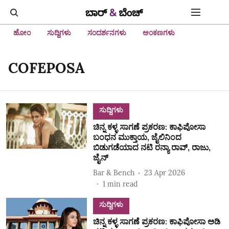
ಹೋಂ
ಸುದ್ದಿಗಳು
ಸಂದರ್ಶನಗಳು
ಅಂಕಣಗಳು
COFEPOSA
ಸುದ್ದಿಗಳು
ಚಿನ್ನ ಕಳ್ಳ ಸಾಗಣೆ ಪ್ರಕರಣ: ಕಾಫಿಪೋಸಾ
ಬಂಧನ ಮುಕ್ತಾಯ, ಜೈಲಿನಿಂದ
ಬಿಡುಗಡೆಯಾದ ನಟಿ ರನ್ಯಾ ರಾವ್‌, ರಾಜು,
ಜೈನ್‌
Bar & Bench
23 Apr 2026
1
min read
ಸುದ್ದಿಗಳು
ಚಿನ್ನ ಕಳ್ಳ ಸಾಗಣೆ ಪ್ರಕರಣ: ಕಾಫಿಪೋಸಾ ಅಡಿ