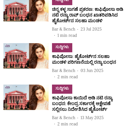
ಚಿನ್ನ ಕಳ್ಳ ಸಾಗಣೆ ಪ್ರಕರಣ: ಕಾಫಿಪೋಸಾ ಅಡಿ
ನಟಿ ರನ್ಯಾ ರಾವ್ ಬಂಧನ‌ ಖಾತರಿಪಡಿಸಿದ
ಹೈಕೋರ್ಟ್‌ನ ಸಲಹಾ ಮಂಡಳಿ
Bar & Bench
23 Jul 2025
1
min read
ಸುದ್ದಿಗಳು
ಕಾಫಿಪೋಸಾ: ಹೈಕೋರ್ಟ್‌ನ ಸಲಹಾ
ಮಂಡಳಿ ಪರಿಗಣನೆಯಲ್ಲಿ ರನ್ಯಾ ಬಂಧನ
Bar & Bench
03 Jun 2025
2
min read
ಸುದ್ದಿಗಳು
ಕಾಫಿಪೋಸಾ ಕಾಯಿದೆ ಅಡಿ ನಟಿ ರನ್ಯಾ
ಬಂಧನ: ಕೇಂದ್ರ ಸರ್ಕಾರಕ್ಕೆ ಆಕ್ಷೇಪಣೆ
ಸಲ್ಲಿಸಲು ನಿರ್ದೇಶಿಸಿದ ಹೈಕೋರ್ಟ್‌
Bar & Bench
13 May 2025
2
min read