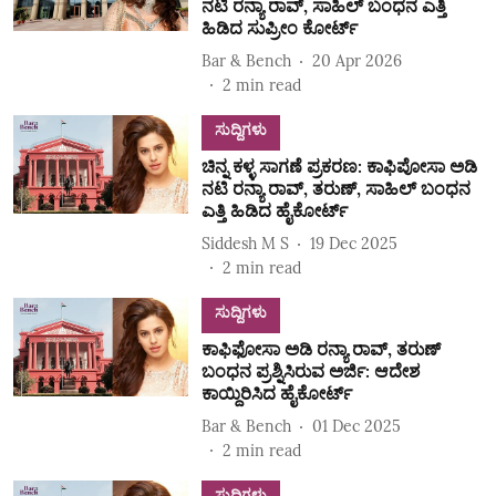
ನಟಿ ರನ್ಯಾ ರಾವ್‌, ಸಾಹಿಲ್‌ ಬಂಧನ ಎತ್ತಿ
ಹಿಡಿದ ಸುಪ್ರೀಂ ಕೋರ್ಟ್‌
Bar & Bench
20 Apr 2026
2
min read
ಸುದ್ದಿಗಳು
ಚಿನ್ನ ಕಳ್ಳ ಸಾಗಣೆ ಪ್ರಕರಣ: ಕಾಫಿಪೋಸಾ ಅಡಿ
ನಟಿ ರನ್ಯಾ ರಾವ್‌, ತರುಣ್‌, ಸಾಹಿಲ್‌ ಬಂಧನ
ಎತ್ತಿ ಹಿಡಿದ ಹೈಕೋರ್ಟ್‌
Siddesh M S
19 Dec 2025
2
min read
ಸುದ್ದಿಗಳು
ಕಾಫಿಫೋಸಾ ಅಡಿ ರನ್ಯಾ ರಾವ್‌, ತರುಣ್‌
ಬಂಧನ ಪ್ರಶ್ನಿಸಿರುವ ಅರ್ಜಿ: ಆದೇಶ
ಕಾಯ್ದಿರಿಸಿದ ಹೈಕೋರ್ಟ್‌
Bar & Bench
01 Dec 2025
2
min read
ಸುದ್ದಿಗಳು