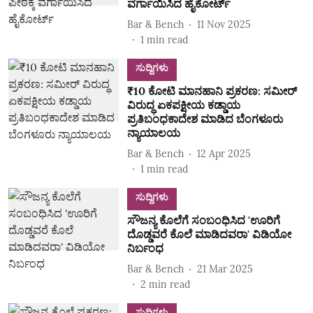
ವರ್ಗಾಯಿಸಿದ ಹೈಕೋರ್ಟ್‌
Bar & Bench
11 Nov 2025
1
min read
ಸುದ್ದಿಗಳು
₹10 ಕೋಟಿ ಮಾನಹಾನಿ ಪ್ರಕರಣ: ಸಮೀರ್‌
ವಿರುದ್ಧ ಏಕಪಕ್ಷೀಯ ಕಡ್ಡಾಯ
ಪ್ರತಿಬಂಧಕಾದೇಶ ಮಾಡಿದ ಬೆಂಗಳೂರು
ನ್ಯಾಯಾಲಯ
Bar & Bench
12 Apr 2025
1
min read
ಸುದ್ದಿಗಳು
ಸೌಜನ್ಯ ಕೊಲೆಗೆ ಸಂಬಂಧಿಸಿದ 'ಊರಿಗೆ
ದೊಡ್ಡವರೆ ಕೊಲೆ ಮಾಡಿದವರಾ' ವಿಡಿಯೋ
ನಿರ್ಬಂಧ
Bar & Bench
21 Mar 2025
2
min read
ಸುದ್ದಿಗಳು