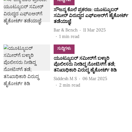
ಸೌಜನ್ಯ ಕೊಲೆ ಪ್ರಕರಣ: ಯೂಟ್ಯೂಬರ್‌
ಸಮೀರ್‌ ವಿರುದ್ಧದ ಎಫ್‌ಐಆರ್‌ಗೆ ಹೈಕೋರ್ಟ್‌
ತಡೆಯಾಜ್ಞೆ
Bar & Bench
11 Mar 2025
1
min read
ಸುದ್ದಿಗಳು
ಯೂಟ್ಯೂಬರ್‌ ಸಮೀರ್‌ಗೆ ಬಳ್ಳಾರಿ
ಪೊಲೀಸರು ನೀಡಿದ್ದ ನೋಟಿಸ್‌ಗೆ ತಡೆ;
ತನಿಖಾಧಿಕಾರಿ ವಿರುದ್ಧ ಹೈಕೋರ್ಟ್‌ ಕಿಡಿ
Siddesh M S
06 Mar 2025
2
min read