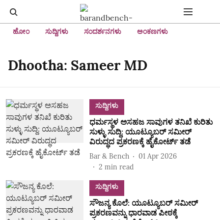
ಹೋಂ
ಸುದ್ದಿಗಳು
ಸಂದರ್ಶನಗಳು
ಅಂಕಣಗಳು
Dhootha: Sameer MD
ಸುದ್ದಿಗಳು
ಧರ್ಮಸ್ಥಳ ಅಸಹಜ ಸಾವುಗಳ ತನಿಖೆ ಕುರಿತು
ಸುಳ್ಳು ಸುದ್ದಿ: ಯೂಟ್ಯೂಬರ್‌ ಸಮೀರ್‌
ವಿರುದ್ಧದ ಪ್ರಕರಣಕ್ಕೆ ಹೈಕೋರ್ಟ್‌ ತಡೆ
Bar & Bench
01 Apr 2026
2
min read
ಸುದ್ದಿಗಳು
ಸೌಜನ್ಯ ಕೊಲೆ: ಯೂಟ್ಯೂಬರ್‌ ಸಮೀರ್‌
ಪ್ರಕರಣವನ್ನು ಧಾರವಾಡ ಪೀಠಕ್ಕೆ