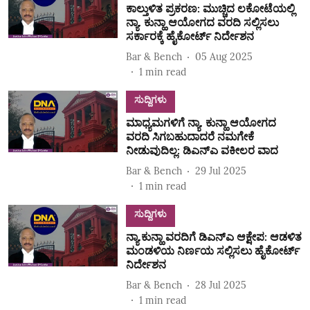
ಕಾಲ್ತುಳಿತ ಪ್ರಕರಣ: ಮುಚ್ಚಿದ ಲಕೋಟೆಯಲ್ಲಿ
ನ್ಯಾ. ಕುನ್ಹಾ ಆಯೋಗದ ವರದಿ ಸಲ್ಲಿಸಲು
ಸರ್ಕಾರಕ್ಕೆ ಹೈಕೋರ್ಟ್‌ ನಿರ್ದೇಶನ
Bar & Bench
05 Aug 2025
1
min read
ಸುದ್ದಿಗಳು
ಮಾಧ್ಯಮಗಳಿಗೆ ನ್ಯಾ. ಕುನ್ಹಾ ಆಯೋಗದ
ವರದಿ ಸಿಗಬಹುದಾದರೆ ನಮಗೇಕೆ
ನೀಡುವುದಿಲ್ಲ: ಡಿಎನ್‌ಎ ವಕೀಲರ ವಾದ
Bar & Bench
29 Jul 2025
1
min read
ಸುದ್ದಿಗಳು
ನ್ಯಾ.ಕುನ್ಹಾ ವರದಿಗೆ ಡಿಎನ್‌ಎ ಆಕ್ಷೇಪ: ಆಡಳಿತ
ಮಂಡಳಿಯ ನಿರ್ಣಯ ಸಲ್ಲಿಸಲು ಹೈಕೋರ್ಟ್‌
ನಿರ್ದೇಶನ
Bar & Bench
28 Jul 2025
1
min read