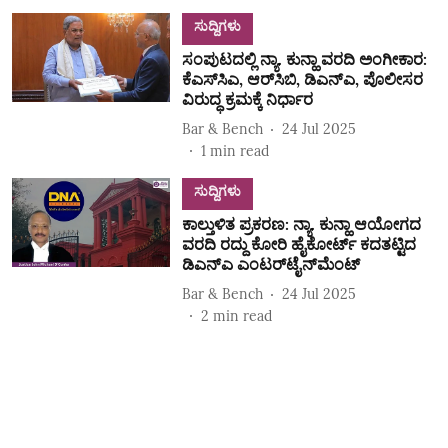
ಸುದ್ದಿಗಳು
ಸಂಪುಟದಲ್ಲಿ ನ್ಯಾ. ಕುನ್ಹಾ ವರದಿ ಅಂಗೀಕಾರ:
ಕೆಎಸ್‌ಸಿಎ, ಆರ್‌ಸಿಬಿ, ಡಿಎನ್‌ಎ, ಪೊಲೀಸರ
ವಿರುದ್ಧ ಕ್ರಮಕ್ಕೆ ನಿರ್ಧಾರ
Bar & Bench
24 Jul 2025
1
min read
ಸುದ್ದಿಗಳು
ಕಾಲ್ತುಳಿತ ಪ್ರಕರಣ: ನ್ಯಾ. ಕುನ್ಹಾ ಆಯೋಗದ
ವರದಿ ರದ್ದು ಕೋರಿ ಹೈಕೋರ್ಟ್‌ ಕದತಟ್ಟಿದ
ಡಿಎನ್‌ಎ ಎಂಟರ್‌ಟೈನ್‌ಮೆಂಟ್‌
Bar & Bench
24 Jul 2025
2
min read