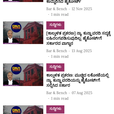
ಕಾಯ್ದಿರಿಸಿದ ಹೈಕೋರ್ಟ್‌
Bar & Bench
12 Nov 2025
1
min read
ಸುದ್ದಿಗಳು
[ಕಾಲ್ತುಳಿತ ಪ್ರಕರಣ] ನ್ಯಾ. ಕುನ್ಹಾ ವರದಿ ಸದ್ಯಕ್ಕೆ
ಬಹಿರಂಗಪಡಿಸುವುದಿಲ್ಲ: ಹೈಕೋರ್ಟ್‌ಗೆ
ಸರ್ಕಾರದ ವಾಗ್ದಾನ
Bar & Bench
13 Aug 2025
1
min read
ಸುದ್ದಿಗಳು
ಕಾಲ್ತುಳಿತ ಪ್ರಕರಣ: ಮುಚ್ಚಿದ ಲಕೋಟೆಯಲ್ಲಿ
ನ್ಯಾ. ಕುನ್ಹಾ ವರದಿಯನ್ನು ಹೈಕೋರ್ಟ್‌ಗೆ
ಸಲ್ಲಿಸಿದ ಸರ್ಕಾರ
Bar & Bench
07 Aug 2025
1
min read
ಸುದ್ದಿಗಳು