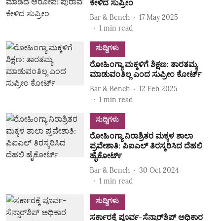
ಕೇಳಿದ ಸುಪ್ರೀಂ
Bar & Bench
17 May 2025
1
min read
ಸುದ್ದಿಗಳು
ರೋಹಿಂಗ್ಯಾ ಮಕ್ಕಳಿಗೆ ಶಿಕ್ಷಣ: ತಾರತಮ್ಯ
ಮಾಡುವಂತಿಲ್ಲ ಎಂದ ಸುಪ್ರೀಂ ಕೋರ್ಟ್
Bar & Bench
12 Feb 2025
1
min read
ಸುದ್ದಿಗಳು
ರೋಹಿಂಗ್ಯಾ ನಿರಾಶ್ರಿತರ ಮಕ್ಕಳ ಶಾಲಾ
ಪ್ರವೇಶಾತಿ: ಪಿಐಎಲ್ ತಿರಸ್ಕರಿಸಿದ ದೆಹಲಿ
ಹೈಕೋರ್ಟ್
Bar & Bench
30 Oct 2024
1
min read
ಸುದ್ದಿಗಳು
ಸರ್ಕಾರಕ್ಕೆ ಪೂರ್ವ-ಸೆನ್ಸಾರ್‌ಶಿಪ್‌ ಅಧಿಕಾರ