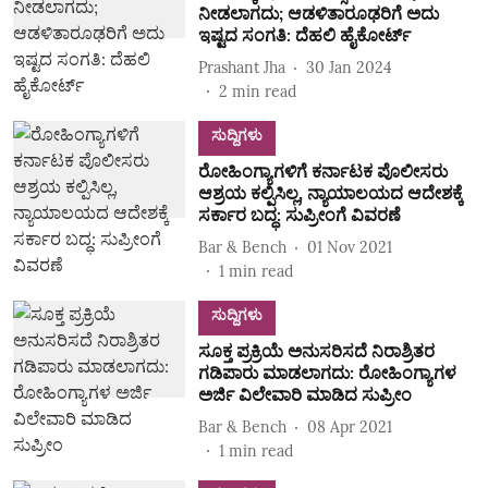
ನೀಡಲಾಗದು; ಆಡಳಿತಾರೂಢರಿಗೆ ಅದು
ಇಷ್ಟದ ಸಂಗತಿ: ದೆಹಲಿ ಹೈಕೋರ್ಟ್
Prashant Jha
30 Jan 2024
2
min read
ಸುದ್ದಿಗಳು
ರೋಹಿಂಗ್ಯಾಗಳಿಗೆ ಕರ್ನಾಟಕ ಪೊಲೀಸರು
ಆಶ್ರಯ ಕಲ್ಪಿಸಿಲ್ಲ, ನ್ಯಾಯಾಲಯದ ಆದೇಶಕ್ಕೆ
ಸರ್ಕಾರ ಬದ್ಧ: ಸುಪ್ರೀಂಗೆ ವಿವರಣೆ
Bar & Bench
01 Nov 2021
1
min read
ಸುದ್ದಿಗಳು
ಸೂಕ್ತ ಪ್ರಕ್ರಿಯೆ ಅನುಸರಿಸದೆ ನಿರಾಶ್ರಿತರ
ಗಡಿಪಾರು ಮಾಡಲಾಗದು: ರೋಹಿಂಗ್ಯಾಗಳ
ಅರ್ಜಿ ವಿಲೇವಾರಿ ಮಾಡಿದ ಸುಪ್ರೀಂ
Bar & Bench
08 Apr 2021
1
min read