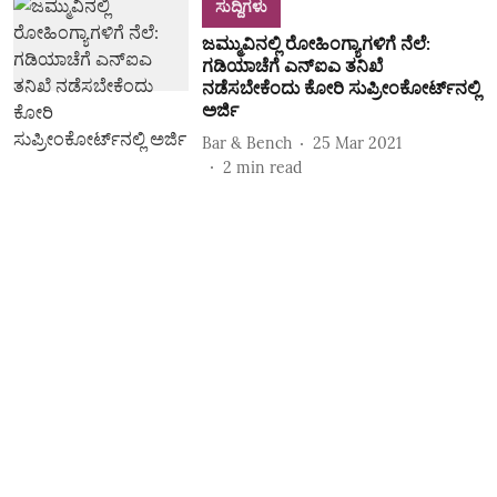
ಸುದ್ದಿಗಳು
ಜಮ್ಮುವಿನಲ್ಲಿ ರೋಹಿಂಗ್ಯಾಗಳಿಗೆ ನೆಲೆ:
ಗಡಿಯಾಚೆಗೆ ಎನ್ಐಎ ತನಿಖೆ
ನಡೆಸಬೇಕೆಂದು ಕೋರಿ ಸುಪ್ರೀಂಕೋರ್ಟ್‌ನಲ್ಲಿ
ಅರ್ಜಿ
Bar & Bench
25 Mar 2021
2
min read