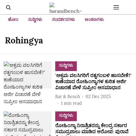
ಹೋಂ
ಸುದ್ದಿಗಳು
ಸಂದರ್ಶನಗಳು
ಅಂಕಣಗಳು
Rohingya
ಸುದ್ದಿಗಳು
'ಅಕ್ರಮ ವಲಸಿಗರಿಗೆ ರತ್ನಗಂಬಳಿ ಹಾಸಬೇಕೆ?'
ಕಾಣೆಯಾದ ರೋಹಿಂಗ್ಯಾಗಳ ಕುರಿತ ಅರ್ಜಿ
ವಿಚಾರಣೆ ವೇಳೆ ಸುಪ್ರೀಂ ಅಸಮಾಧಾನ
Bar & Bench
02 Dec 2025
1
min read
ಸುದ್ದಿಗಳು
ರೋಹಿಂಗ್ಯಾ ನಿರಾಶ್ರಿತರನ್ನು ಕೇಂದ್ರ ಸರ್ಕಾರ
ಸಮುದ್ರಪಾಲು ಮಾಡಿದ ಆರೋಪ: ಪುರಾವೆ