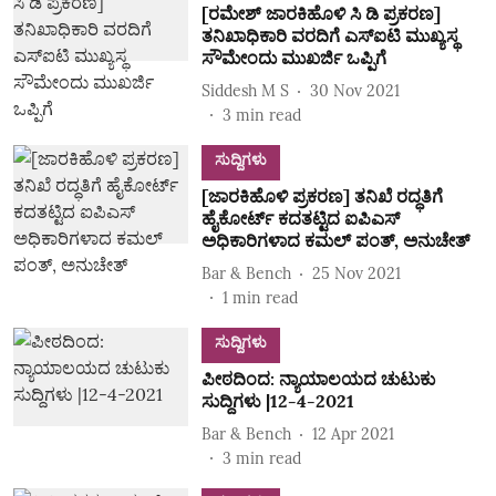
[ರಮೇಶ್ ಜಾರಕಿಹೊಳಿ ಸಿ ಡಿ ಪ್ರಕರಣ]
ತನಿಖಾಧಿಕಾರಿ ವರದಿಗೆ ಎಸ್‌ಐಟಿ ಮುಖ್ಯಸ್ಥ
ಸೌಮೇಂದು ಮುಖರ್ಜಿ ಒಪ್ಪಿಗೆ
Siddesh M S
30 Nov 2021
3
min read
ಸುದ್ದಿಗಳು
[ಜಾರಕಿಹೊಳಿ ಪ್ರಕರಣ] ತನಿಖೆ ರದ್ಧತಿಗೆ
ಹೈಕೋರ್ಟ್‌ ಕದತಟ್ಟಿದ ಐಪಿಎಸ್‌
ಅಧಿಕಾರಿಗಳಾದ ಕಮಲ್‌ ಪಂತ್‌, ಅನುಚೇತ್‌
Bar & Bench
25 Nov 2021
1
min read
ಸುದ್ದಿಗಳು
ಪೀಠದಿಂದ: ನ್ಯಾಯಾಲಯದ ಚುಟುಕು
ಸುದ್ದಿಗಳು |12-4-2021
Bar & Bench
12 Apr 2021
3
min read