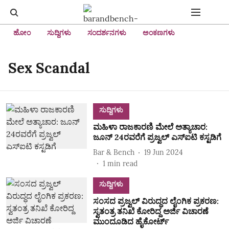
ಹೋಂ
ಸುದ್ದಿಗಳು
ಸಂದರ್ಶನಗಳು
ಅಂಕಣಗಳು
Sex Scandal
ಸುದ್ದಿಗಳು
ಮಹಿಳಾ ರಾಜಕಾರಣಿ ಮೇಲೆ ಅತ್ಯಾಚಾರ:
ಜೂನ್‌ 24ರವರೆಗೆ ಪ್ರಜ್ವಲ್‌ ಎಸ್‌ಐಟಿ ಕಸ್ಟಡಿಗೆ
Bar & Bench
19 Jun 2024
1
min read
ಸುದ್ದಿಗಳು
ಸಂಸದ ಪ್ರಜ್ವಲ್‌ ವಿರುದ್ಧದ ಲೈಂಗಿಕ ಪ್ರಕರಣ:
ಸ್ವತಂತ್ರ ತನಿಖೆ ಕೋರಿದ್ದ ಅರ್ಜಿ ವಿಚಾರಣೆ
ಮುಂದೂಡಿದ ಹೈಕೋರ್ಟ್‌