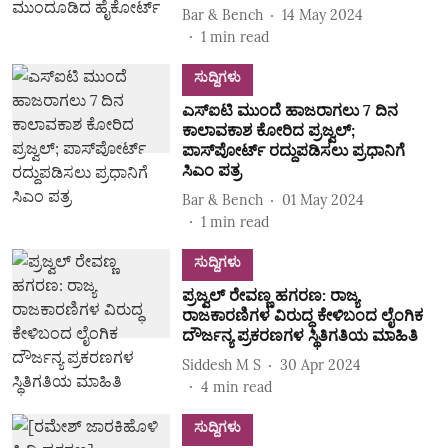
Bar & Bench
14 May 2024
1
min read
ಸುದ್ದಿಗಳು
ಎಸ್‌ಐಟಿ ಮುಂದೆ ಹಾಜರಾಗಲು 7 ದಿನ
ಕಾಲಾವಕಾಶ ಕೋರಿದ ಪ್ರಜ್ವಲ್‌;
ಪಾಸ್‌ಪೋರ್ಟ್‌ ರದ್ದುಪಡಿಸಲು ಪ್ರಧಾನಿಗೆ
ಸಿಎಂ ಪತ್ರ
Bar & Bench
01 May 2024
1
min read
ಸುದ್ದಿಗಳು
ಪ್ರಜ್ವಲ್‌ ರೇವಣ್ಣ ಹಗರಣ: ರಾಜ್ಯ
ರಾಜಕಾರಣಿಗಳ ವಿರುದ್ಧ ಕೇಳಿಬಂದ ಲೈಂಗಿಕ
ದೌರ್ಜನ್ಯ ಪ್ರಕರಣಗಳ ಸ್ಥಿತಿಗತಿಯ ಮಾಹಿತಿ
Siddesh M S
30 Apr 2024
4
min read
ಸುದ್ದಿಗಳು