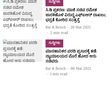
ಸುದ್ದಿಗಳು
ಸಿ.ಡಿ ಪ್ರಕರಣ: ಮಾಜಿ ಸಚಿವ ರಮೇಶ
ಜಾರಕಿಹೊಳಿ ವಿರುದ್ಧ ಎಫ್‌ಐಆರ್‌ ದಾಖಲು;
ಭದ್ರತೆ ಕೋರಿದ ಸಂತ್ರಸ್ತೆ
Bar & Bench
26 Mar 2021
2
min read
ಸುದ್ದಿಗಳು
ಮಾನಹಾನಿಕರ ವರದಿ ಪ್ರಸಾರಕ್ಕೆ ತಡೆ:
ನ್ಯಾಯಾಲಯದ ಮೊರೆ ಹೋದ ಆರು
ಸಚಿವರು
Bar & Bench
06 Mar 2021
1
min read