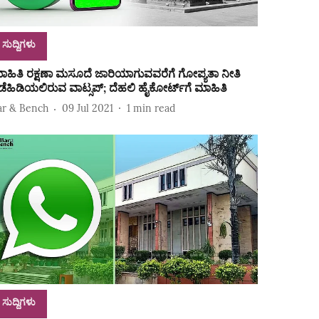
ಸುದ್ದಿಗಳು
ಾಹಿತಿ ರಕ್ಷಣಾ ಮಸೂದೆ ಜಾರಿಯಾಗುವವರೆಗೆ‌ ಗೋಪ್ಯತಾ ನೀತಿ
ಡೆಹಿಡಿಯಲಿರುವ ವಾಟ್ಸಪ್‌; ದೆಹಲಿ ಹೈಕೋರ್ಟ್‌ಗೆ ಮಾಹಿತಿ
ar & Bench
09 Jul 2021
1
min read
ಸುದ್ದಿಗಳು