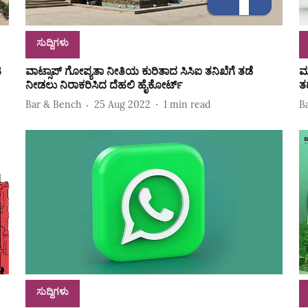
ಸುದ್ದಿಗಳು
ಿ
ವಾಟ್ಸಾಪ್‌ ಗೋಪ್ಯತಾ ನೀತಿಯ ಕುರಿತಾದ ಸಿಸಿಐ ತನಿಖೆಗೆ ತಡೆ
ಮ
ನೀಡಲು ನಿರಾಕರಿಸಿದ ದೆಹಲಿ ಹೈಕೋರ್ಟ್‌
ತ
Bar & Bench
25 Aug 2022
1
min read
B
ಸುದ್ದಿಗಳು