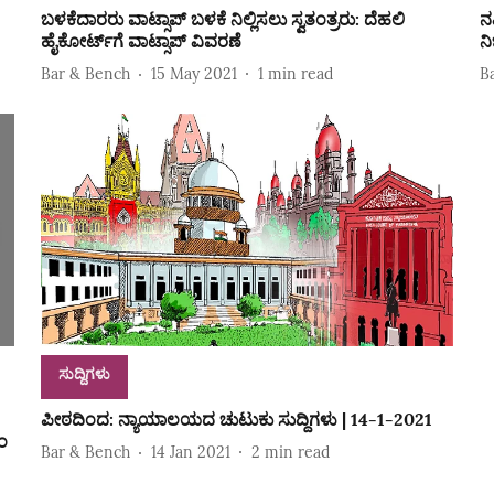
ಬಳಕೆದಾರರು ವಾಟ್ಸಾಪ್‌ ಬಳಕೆ ನಿಲ್ಲಿಸಲು ಸ್ವತಂತ್ರರು: ದೆಹಲಿ
ನ
ಹೈಕೋರ್ಟ್‌ಗೆ ವಾಟ್ಸಾಪ್‌ ವಿವರಣೆ
ನ
Bar & Bench
15 May 2021
1
min read
B
ಸುದ್ದಿಗಳು
ಪೀಠದಿಂದ: ನ್ಯಾಯಾಲಯದ ಚುಟುಕು ಸುದ್ದಿಗಳು | 14-1-2021
ೀಂ
Bar & Bench
14 Jan 2021
2
min read