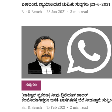
ಪೀಠದಿಂದ: ನ್ಯಾಯಾಲಯದ ಚುಟುಕು ಸುದ್ದಿಗಳು |23-6-2021
Bar & Bench
23 Jun 2021
3
min read
ಸುದ್ದಿಗಳು
[ವಾಟ್ಸಾಪ್‌ ಪ್ರಕರಣ] ನೀವು ಟ್ರಿಲಿಯನ್‌ ಡಾಲರ್‌
ಕಂಪೆನಿಯಾಗಿದ್ದರೂ ಜನತೆ ಖಾಸಗಿತನಕ್ಕೆ ಬೆಲೆ ನೀಡುತ್ತಾರೆ: ಸುಪ್ರ
Bar & Bench
15 Feb 2021
2
min read