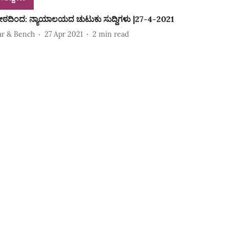
ೀಠದಿಂದ: ನ್ಯಾಯಾಲಯದ ಚುಟುಕು ಸುದ್ದಿಗಳು |27-4-2021
ar & Bench
27 Apr 2021
2
min read