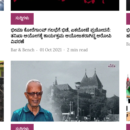
ಸುದ್ದಿಗಳು
ಭೀಮಾ ಕೋರೆಗಾಂವ್‌ ಗಲಭೆಗೆ ಭಿಡೆ, ಏಕಬೋಟೆ ಪ್ರಚೋದನೆ:
ಭ
ತನಿಖಾ ಆಯೋಗಕ್ಕೆ ಕಾರ್ಯಕ್ರಮ ಆಯೋಜಕರಾಗಿದ್ದ ಆರೋಪಿ
ಹ
ವಿವರಣೆ
B
Bar & Bench
01 Oct 2021
2
min read
ಸುದ್ದಿಗಳು