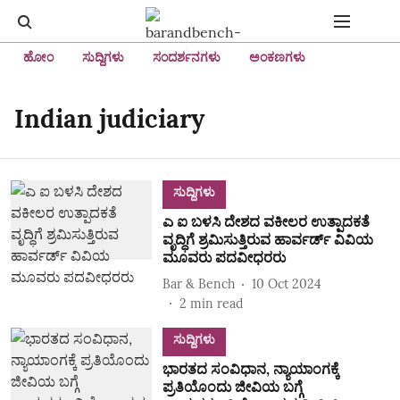
ಹೋಂ
ಸುದ್ದಿಗಳು
ಸಂದರ್ಶನಗಳು
ಅಂಕಣಗಳು
Indian judiciary
ಸುದ್ದಿಗಳು
ಎ ಐ ಬಳಸಿ ದೇಶದ ವಕೀಲರ ಉತ್ಪಾದಕತೆ
ವೃದ್ಧಿಗೆ ಶ್ರಮಿಸುತ್ತಿರುವ ಹಾರ್ವರ್ಡ್ ವಿವಿಯ
ಮೂವರು ಪದವೀಧರರು
Bar & Bench
10 Oct 2024
2
min read
ಸುದ್ದಿಗಳು
ಭಾರತದ ಸಂವಿಧಾನ, ನ್ಯಾಯಾಂಗಕ್ಕೆ
ಪ್ರತಿಯೊಂದು ಜೀವಿಯ ಬಗ್ಗೆ