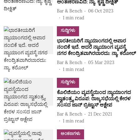
ಅಂತಃಕರಣವಿದೆ: ನ್ಯಾ. ಕೃಷ್ಣ ದೀಕ್ಷಿತ್‌
Bar & Bench
06 Oct 2023
1
min read
ಸುದ್ದಿಗಳು
ಭಾರತೀಯರಿಗೆ ನ್ಯಾಯಾಂಗದಲ್ಲಿ ಅಪಾರ
ನಂಬಿಕೆ ಇದೆ. ಆದರೆ ನ್ಯಾಯಾಂಗ ವ್ಯವಸ್ಥೆ
ನಗರ ಕೇಂದ್ರಿತವಾಗಿರಬಾರದು: ನ್ಯಾ. ಕರೋಲ್
Bar & Bench
05 Mar 2023
1
min read
ಸುದ್ದಿಗಳು
ಕೊಲಿಜಿಯಂ ವ್ಯವಸ್ಥೆಯಿಂದ ನ್ಯಾಯಾಂಗದ
ಸ್ವಾತಂತ್ರ್ಯ ವಿರೂಪ: ರಾಜ್ಯಸಭೆಯಲ್ಲಿ ಕೇರಳ
ಸಂಸದ ಜಾನ್ ಬ್ರಿಟ್ಟಾಸ್‌ ಆಕ್ಷೇಪ
Bar & Bench
21 Dec 2021
1
min read
ಅಂಕಣಗಳು