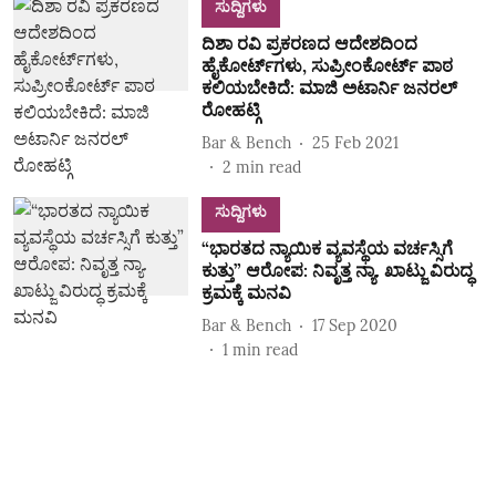
ಸುದ್ದಿಗಳು
ದಿಶಾ ರವಿ ಪ್ರಕರಣದ ಆದೇಶದಿಂದ
ಹೈಕೋರ್ಟ್‌ಗಳು, ಸುಪ್ರೀಂಕೋರ್ಟ್ ಪಾಠ
ಕಲಿಯಬೇಕಿದೆ: ಮಾಜಿ ಅಟಾರ್ನಿ ಜನರಲ್
ರೋಹಟ್ಗಿ
Bar & Bench
25 Feb 2021
2
min read
ಸುದ್ದಿಗಳು
“ಭಾರತದ ನ್ಯಾಯಿಕ ವ್ಯವಸ್ಥೆಯ ವರ್ಚಸ್ಸಿಗೆ
ಕುತ್ತು” ಆರೋಪ: ನಿವೃತ್ತ ನ್ಯಾ. ಖಾಟ್ಜು ವಿರುದ್ಧ
ಕ್ರಮಕ್ಕೆ ಮನವಿ
Bar & Bench
17 Sep 2020
1
min read