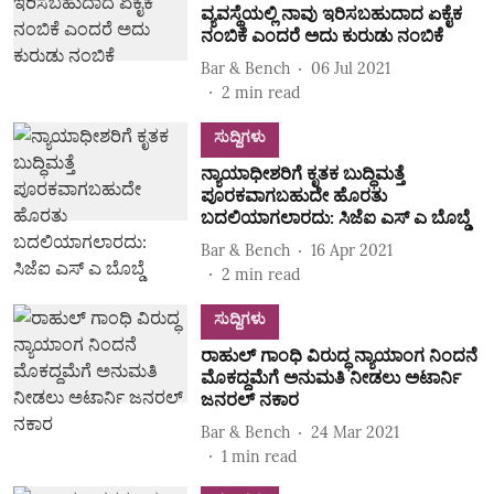
ವ್ಯವಸ್ಥೆಯಲ್ಲಿ ನಾವು ಇರಿಸಬಹುದಾದ ಏಕೈಕ
ನಂಬಿಕೆ ಎಂದರೆ ಅದು ಕುರುಡು ನಂಬಿಕೆ
Bar & Bench
06 Jul 2021
2
min read
ಸುದ್ದಿಗಳು
ನ್ಯಾಯಾಧೀಶರಿಗೆ ಕೃತಕ ಬುದ್ಧಿಮತ್ತೆ
ಪೂರಕವಾಗಬಹುದೇ ಹೊರತು
ಬದಲಿಯಾಗಲಾರದು: ಸಿಜೆಐ ಎಸ್ ಎ ಬೊಬ್ಡೆ
Bar & Bench
16 Apr 2021
2
min read
ಸುದ್ದಿಗಳು
ರಾಹುಲ್ ಗಾಂಧಿ ವಿರುದ್ಧ ನ್ಯಾಯಾಂಗ ನಿಂದನೆ
ಮೊಕದ್ದಮೆಗೆ ಅನುಮತಿ ನೀಡಲು ಅಟಾರ್ನಿ
ಜನರಲ್ ನಕಾರ
Bar & Bench
24 Mar 2021
1
min read