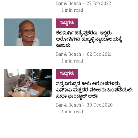
Bar & Bench
27 Feb 2022
1
min read
ಸುದ್ದಿಗಳು
ಕಲಬುರ್ಗಿ ಹತ್ಯೆ ಪ್ರಕರಣ: ಇಬ್ಬರು
ಆರೋಪಿಗಳು ಹುಬ್ಬಳ್ಳಿ ನ್ಯಾಯಾಲಯಕ್ಕೆ
ಹಾಜರು
Bar & Bench
02 Dec 2021
1
min read
ಸುದ್ದಿಗಳು
ನನ್ನ ವಿರುದ್ಧದ ಕೀಳು ಆರೋಪಗಳನ್ನು
ಎನ್ಐಎ ಮತ್ತದರ ವಕೀಲರು ಹಿಂಪಡೆಯಲಿ:
ಸುಧಾ ಭಾರದ್ವಾಜ್ ಅರ್ಜಿ
Bar & Bench
30 Dec 2020
1
min read