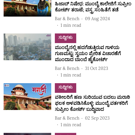
ಹಿಜಾಬ್ ನಿಷೇಧ: ಮುಂಬೈ ಕಾಲೇಜಿಗೆ ಸುಪ್ರೀಂ
ಕೋರ್ಟ್ ತರಾಟೆ; ವಸ್ತ್ರ ಸಂಹಿತೆಗೆ ತಡೆ
Bar & Bench
09 Aug 2024
1
min read
ಸುದ್ದಿಗಳು
ಮುಂಬೈನಲ್ಲಿ ಹದಗೆಡುತ್ತಿರುವ ಗಾಳಿಯ
ಗುಣಮಟ್ಟ: ಸ್ವಯಂ ಪ್ರೇರಿತ ವಿಚಾರಣೆಗೆ
ಮುಂದಾದ ಬಾಂಬೆ ಹೈಕೋರ್ಟ್
Bar & Bench
31 Oct 2023
1
min read
ಸುದ್ದಿಗಳು
ವಕೀಲರಿಗೆ ಹಣ ಸುರಿಯುವ ಬದಲು ಮರಾಠಿ
ಫಲಕ ಅಳವಡಿಸಿಕೊಳ್ಳಿ: ಮುಂಬೈ ವರ್ತಕರಿಗೆ
ಸುಪ್ರೀಂ ಕೋರ್ಟ್ ಬುದ್ಧಿವಾದ
Bar & Bench
02 Sep 2023
1
min read