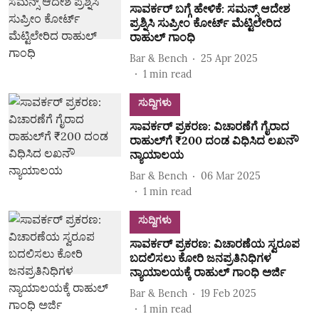
ಸಾವರ್ಕರ್ ಬಗ್ಗೆ ಹೇಳಿಕೆ: ಸಮನ್ಸ್ ಆದೇಶ
ಪ್ರಶ್ನಿಸಿ ಸುಪ್ರೀಂ ಕೋರ್ಟ್ ಮೆಟ್ಟಿಲೇರಿದ
ರಾಹುಲ್ ಗಾಂಧಿ
Bar & Bench
25 Apr 2025
1
min read
ಸುದ್ದಿಗಳು
ಸಾವರ್ಕರ್ ಪ್ರಕರಣ: ವಿಚಾರಣೆಗೆ ಗೈರಾದ
ರಾಹುಲ್‌ಗೆ ₹200 ದಂಡ ವಿಧಿಸಿದ ಲಖನೌ
ನ್ಯಾಯಾಲಯ
Bar & Bench
06 Mar 2025
1
min read
ಸುದ್ದಿಗಳು
ಸಾವರ್ಕರ್ ಪ್ರಕರಣ: ವಿಚಾರಣೆಯ ಸ್ವರೂಪ
ಬದಲಿಸಲು ಕೋರಿ ಜನಪ್ರತಿನಿಧಿಗಳ
ನ್ಯಾಯಾಲಯಕ್ಕೆ ರಾಹುಲ್ ಗಾಂಧಿ ಅರ್ಜಿ
Bar & Bench
19 Feb 2025
1
min read