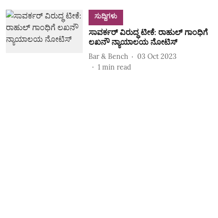
ಸುದ್ದಿಗಳು
ಸಾವರ್ಕರ್ ವಿರುದ್ಧ ಟೀಕೆ: ರಾಹುಲ್ ಗಾಂಧಿಗೆ
ಲಖನೌ ನ್ಯಾಯಾಲಯ ನೋಟಿಸ್
Bar & Bench
03 Oct 2023
1
min read