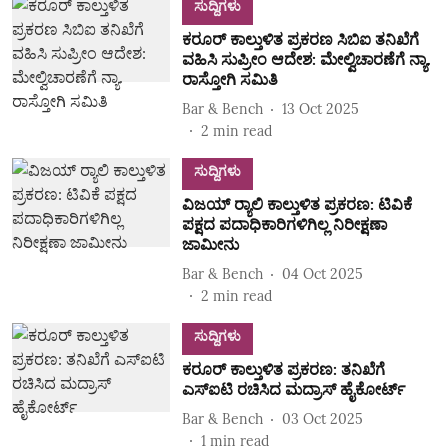
ಸುದ್ದಿಗಳು
ಕರೂರ್ ಕಾಲ್ತುಳಿತ ಪ್ರಕರಣ ಸಿಬಿಐ ತನಿಖೆಗೆ
ವಹಿಸಿ ಸುಪ್ರೀಂ ಆದೇಶ: ಮೇಲ್ವಿಚಾರಣೆಗೆ ನ್ಯಾ.
ರಾಸ್ತೋಗಿ ಸಮಿತಿ
Bar & Bench
13 Oct 2025
2
min read
ಸುದ್ದಿಗಳು
ವಿಜಯ್ ರ‍್ಯಾಲಿ ಕಾಲ್ತುಳಿತ ಪ್ರಕರಣ: ಟಿವಿಕೆ
ಪಕ್ಷದ ಪದಾಧಿಕಾರಿಗಳಿಗಿಲ್ಲ ನಿರೀಕ್ಷಣಾ
ಜಾಮೀನು
Bar & Bench
04 Oct 2025
2
min read
ಸುದ್ದಿಗಳು
ಕರೂರ್‌ ಕಾಲ್ತುಳಿತ ಪ್ರಕರಣ: ತನಿಖೆಗೆ
ಎಸ್ಐಟಿ ರಚಿಸಿದ ಮದ್ರಾಸ್ ಹೈಕೋರ್ಟ್‌
Bar & Bench
03 Oct 2025
1
min read