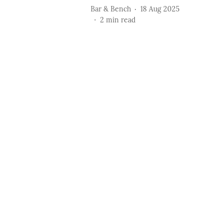
Bar & Bench
18 Aug 2025
2
min read