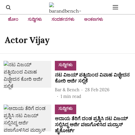
ಹೋಂ
ಸುದ್ದಿಗಳು
ಸಂದರ್ಶನಗಳು
ಅಂಕಣಗಳು
Actor Vijay
ಸುದ್ದಿಗಳು
ನಟ ವಿಜಯ್‌ ಪತ್ನಿಯಿಂದ ವಿವಾಹ ವಿಚ್ಛೇದನ
ಕೋರಿ ಅರ್ಜಿ ಸಲ್ಲಿಕೆ
Bar & Bench
28 Feb 2026
1
min read
ಸುದ್ದಿಗಳು
ಆದಾಯ ತೆರಿಗೆ ದಂಡ ಪ್ರಶ್ನಿಸಿ ನಟ ವಿಜಯ್
ಸಲ್ಲಿಸಿದ್ದ ಅರ್ಜಿ ವಜಾಗೊಳಿಸಿದ ಮದ್ರಾಸ್
ಹೈಕೋರ್ಟ್