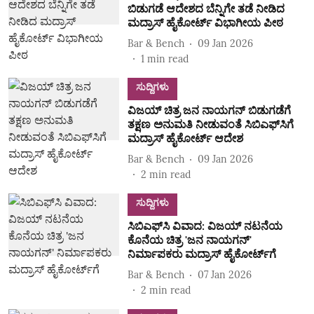
ಬಿಡುಗಡೆ ಆದೇಶದ ಬೆನ್ನಿಗೇ ತಡೆ ನೀಡಿದ
ಮದ್ರಾಸ್ ಹೈಕೋರ್ಟ್ ವಿಭಾಗೀಯ ಪೀಠ
Bar & Bench
09 Jan 2026
1
min read
ಸುದ್ದಿಗಳು
ವಿಜಯ್ ಚಿತ್ರ ಜನ ನಾಯಗನ್ ಬಿಡುಗಡೆಗೆ
ತಕ್ಷಣ ಅನುಮತಿ ನೀಡುವಂತೆ ಸಿಬಿಎಫ್‌ಸಿಗೆ
ಮದ್ರಾಸ್ ಹೈಕೋರ್ಟ್ ಆದೇಶ
Bar & Bench
09 Jan 2026
2
min read
ಸುದ್ದಿಗಳು
ಸಿಬಿಎಫ್‌ಸಿ ವಿವಾದ: ವಿಜಯ್ ನಟನೆಯ
ಕೊನೆಯ ಚಿತ್ರ 'ಜನ ನಾಯಗನ್'
ನಿರ್ಮಾಪಕರು ಮದ್ರಾಸ್ ಹೈಕೋರ್ಟ್‌ಗೆ
Bar & Bench
07 Jan 2026
2
min read