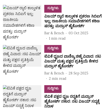
ಸುದ್ದಿಗಳು
ವಿಜಯ್ ರ‍್ಯಾಲಿ ಕಾಲ್ತುಳಿತ ಪ್ರಕರಣ ಸಿಬಿಐಗೆ
ಇಲ್ಲ; ರಾಜಕೀಯ ಸಮಾವೇಶಗಳಿಗೆ ಕಠಿಣ
ಷರತ್ತು: ಮದ್ರಾಸ್‌ ಹೈಕೋರ್ಟ್‌
Bar & Bench
03 Oct 2025
1
min read
ಸುದ್ದಿಗಳು
ಟಿವಿಕೆ ಧ್ವಜದ ವಾಣಿಜ್ಯ ಚಿಹ್ನೆ ವಿವಾದ: ನಟ
ವಿಜಯ್ ಮತ್ತು ಪಕ್ಷದ ಪ್ರತಿಕ್ರಿಯೆ ಕೇಳಿದ
ಮದ್ರಾಸ್ ಹೈಕೋರ್ಟ್
Bar & Bench
28 Sep 2025
2
min read
ಸುದ್ದಿಗಳು
ಟಿವಿಕೆ ಪಕ್ಷದ ಧ್ವಜ ರದ್ದತಿಗೆ ಮದ್ರಾಸ್
ಹೈಕೋರ್ಟ್ ನಕಾರ: ನಟ ವಿಜಯ್ ಸದ್ಯಕ್ಕೆ
ನಿರಾಳ