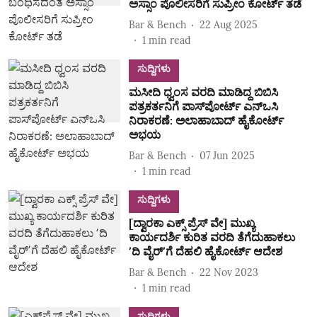
ಅಸ್ಸಾಂ ಪೊಲೀಸರಿಗೆ ಸುಪ್ರೀಂ ಕೋರ್ಟ್ ತಡೆ
Bar & Bench
22 Aug 2025
1
min read
ಸುದ್ದಿಗಳು
ಮಸೀದಿ ಧ್ವಂಸ ವರದಿ ಮಾಡಿದ್ದ ಬಿಬಿಸಿ
ಪತ್ರಕರ್ತನಿಗೆ ಪಾಸ್‌ಪೋರ್ಟ್‌ ಎನ್ಒಸಿ
ನಿರಾಕರಣೆ: ಅಲಾಹಾಬಾದ್ ಹೈಕೋರ್ಟ್
ಅಭಯ
Bar & Bench
07 Jun 2025
1
min read
ಸುದ್ದಿಗಳು
[ದ್ವಾರಕಾ ಎಕ್ಸ್ ಪ್ರೆಸ್ ವೇ] ಮುಖ್ಯ
ಕಾರ್ಯದರ್ಶಿ ಕುರಿತ ವರದಿ ತೆಗೆದುಹಾಕಲು
ʼದಿ ವೈರ್‌ʼಗೆ ದೆಹಲಿ ಹೈಕೋರ್ಟ್ ಆದೇಶ
Bar & Bench
22 Nov 2023
1
min read
ಸುದ್ದಿಗಳು