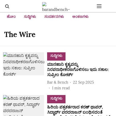
ಹೋಂ
ಸುದ್ದಿಗಳು
ಸಂದರ್ಶನಗಳು
ಅಂಕಣಗಳು
The Wire
ಸುದ್ದಿಗಳು
ಮಾನಹಾನಿ ಕೃತ್ಯವನ್ನು
ನಿರಪರಾಧೀಕರಣಗೊಳಿಸಲು ಇದು ಸಕಾಲ:
ಸುಪ್ರೀಂ ಕೋರ್ಟ್‌
Bar & Bench
22 Sep 2025
1
min read
ಸುದ್ದಿಗಳು
ಹಿರಿಯ ಪತ್ರಕರ್ತರಾದ ಕರಣ್ ಥಾಪರ್,
ಸಿದ್ಧಾರ್ಥ್ ವರದರಾಜನ್ ಬಂಧಿಸದಂತೆ