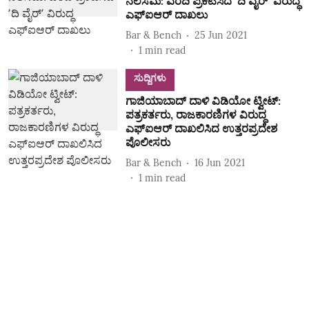
ನೆಲಸಮ: ವರದಿ ಪ್ರಕಟಿಸಿದ ʼದಿ ವೈರ್‌ʼ ವಿರುದ್ಧ
ಎಫ್‌ಐಆರ್‌ ದಾಖಲು
Bar & Bench
25 Jun 2021
1
min read
ಸುದ್ದಿಗಳು
ಗಾಜಿಯಾಬಾದ್ ದಾಳಿ ವಿಡಿಯೋ ಟ್ವೀಟ್:
ಪತ್ರಕರ್ತರು, ರಾಜಕಾರಣಿಗಳ ವಿರುದ್ಧ
ಎಫ್ಐಆರ್ ದಾಖಲಿಸಿದ ಉತ್ತರಪ್ರದೇಶ
ಪೊಲೀಸರು
Bar & Bench
16 Jun 2021
1
min read