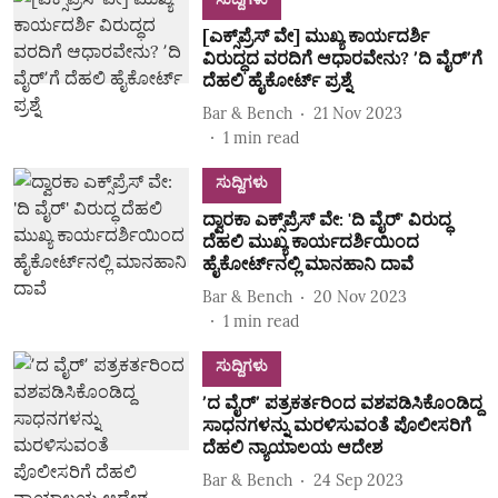
[ಎಕ್ಸ್‌ಪ್ರೆಸ್‌ ವೇ] ಮುಖ್ಯ ಕಾರ್ಯದರ್ಶಿ
ವಿರುದ್ಧದ ವರದಿಗೆ ಆಧಾರವೇನು? ʼದಿ ವೈರ್‌ʼಗೆ
ದೆಹಲಿ ಹೈಕೋರ್ಟ್ ಪ್ರಶ್ನೆ
Bar & Bench
21 Nov 2023
1
min read
ಸುದ್ದಿಗಳು
ದ್ವಾರಕಾ ಎಕ್ಸ್‌ಪ್ರೆಸ್ ವೇ: 'ದಿ ವೈರ್' ವಿರುದ್ಧ
ದೆಹಲಿ ಮುಖ್ಯ ಕಾರ್ಯದರ್ಶಿಯಿಂದ
ಹೈಕೋರ್ಟ್‌ನಲ್ಲಿ ಮಾನಹಾನಿ ದಾವೆ
Bar & Bench
20 Nov 2023
1
min read
ಸುದ್ದಿಗಳು
ʼದ ವೈರ್‌ʼ ಪತ್ರಕರ್ತರಿಂದ ವಶಪಡಿಸಿಕೊಂಡಿದ್ದ
ಸಾಧನಗಳನ್ನು ಮರಳಿಸುವಂತೆ ಪೊಲೀಸರಿಗೆ
ದೆಹಲಿ ನ್ಯಾಯಾಲಯ ಆದೇಶ
Bar & Bench
24 Sep 2023