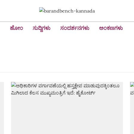
ಹೋಂ
ಸುದ್ದಿಗಳು
ಸಂದರ್ಶನಗಳು
ಅಂಕಣಗಳು