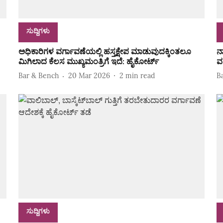
ಸುದ್ದಿಗಳು
ಅಧಿಕಾರಿಗಳ ವರ್ಗಾವಣೆಯಲ್ಲಿ ಹಸ್ತಕ್ಷೇಪ ಮಾಡುವುದಕ್ಕಿಂತಲೂ
ನ
ಮಿಗಿಲಾದ ಕೆಲಸ ಮುಖ್ಯಮಂತ್ರಿಗೆ ಇದೆ: ಹೈಕೋರ್ಟ್‌
ವ
Bar & Bench
20 Mar 2026
2
min read
B
ಸುದ್ದಿಗಳು