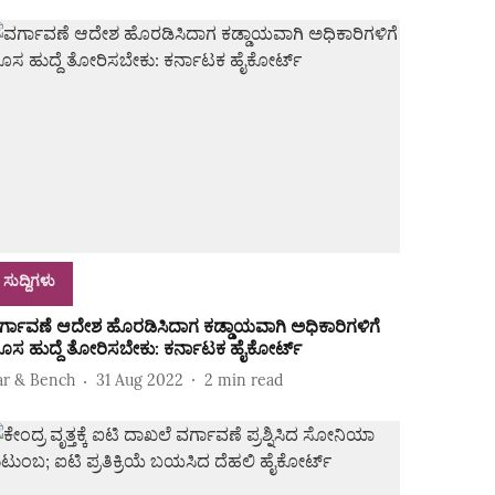
ಸುದ್ದಿಗಳು
ರ್ಗಾವಣೆ ಆದೇಶ ಹೊರಡಿಸಿದಾಗ ಕಡ್ಡಾಯವಾಗಿ ಅಧಿಕಾರಿಗಳಿಗೆ
ೊಸ ಹುದ್ದೆ ತೋರಿಸಬೇಕು: ಕರ್ನಾಟಕ ಹೈಕೋರ್ಟ್‌
ar & Bench
31 Aug 2022
2
min read