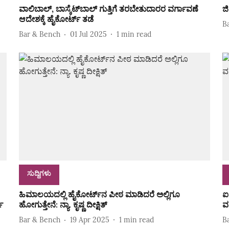
ವಾಲಿಬಾಲ್‌, ಬಾಸ್ಕೆಟ್‌ಬಾಲ್‌ ಗುತ್ತಿಗೆ ತರಬೇತುದಾರರ ವರ್ಗಾವಣೆ
ಜ
ಆದೇಶಕ್ಕೆ ಹೈಕೋರ್ಟ್‌ ತಡೆ
B
Bar & Bench
01 Jul 2025
1
min read
ಸುದ್ದಿಗಳು
ಹಿಮಾಲಯದಲ್ಲಿ ಹೈಕೋರ್ಟ್‌ನ ಪೀಠ ಮಾಡಿದರೆ ಅಲ್ಲಿಗೂ
ಐವ
ಯ
ಹೋಗುತ್ತೇನೆ: ನ್ಯಾ. ಕೃಷ್ಣ ದೀಕ್ಷಿತ್‌
ವ
Bar & Bench
19 Apr 2025
1
min read
B