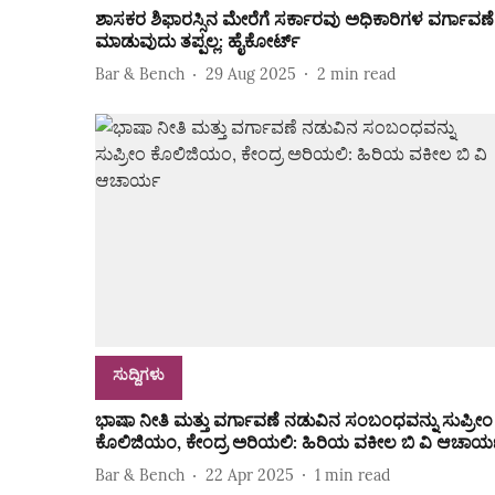
ಶಾಸಕರ ಶಿಫಾರಸ್ಸಿನ ಮೇರೆಗೆ ಸರ್ಕಾರವು ಅಧಿಕಾರಿಗಳ ವರ್ಗಾವಣೆ
ಮಾಡುವುದು ತಪ್ಪಲ್ಲ: ಹೈಕೋರ್ಟ್
Bar & Bench
29 Aug 2025
2
min read
ಸುದ್ದಿಗಳು
ಭಾಷಾ ನೀತಿ ಮತ್ತು ವರ್ಗಾವಣೆ ನಡುವಿನ ಸಂಬಂಧವನ್ನು ಸುಪ್ರೀಂ
ಕೊಲಿಜಿಯಂ, ಕೇಂದ್ರ ಅರಿಯಲಿ: ಹಿರಿಯ ವಕೀಲ ಬಿ ವಿ ಆಚಾರ್
Bar & Bench
22 Apr 2025
1
min read