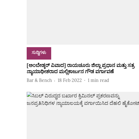
ಸುದ್ದಿಗಳು
[ಅಂಬೇಡ್ಕರ್‌ ವಿವಾದ] ರಾಯಚೂರು ಜಿಲ್ಲಾ ಪ್ರಧಾನ ಮತ್ತು ಸತ್ರ
ನ್ಯಾಯಾಧೀಶರಾದ ಮಲ್ಲಿಕಾರ್ಜುನ ಗೌಡ ವರ್ಗಾವಣೆ
Bar & Bench
18 Feb 2022
1
min read