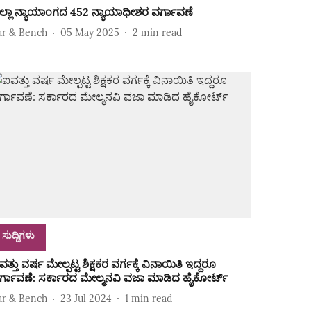
ಿಲ್ಲಾ ನ್ಯಾಯಾಂಗದ 452 ನ್ಯಾಯಾಧೀಶರ ವರ್ಗಾವಣೆ
ar & Bench
05 May 2025
2
min read
ಸುದ್ದಿಗಳು
ತ್ತು ವರ್ಷ ಮೇಲ್ಪಟ್ಟ ಶಿಕ್ಷಕರ ವರ್ಗಕ್ಕೆ ವಿನಾಯಿತಿ ಇದ್ದರೂ
ರ್ಗಾವಣೆ: ಸರ್ಕಾರದ ಮೇಲ್ಮನವಿ ವಜಾ ಮಾಡಿದ ಹೈಕೋರ್ಟ್‌
ar & Bench
23 Jul 2024
1
min read