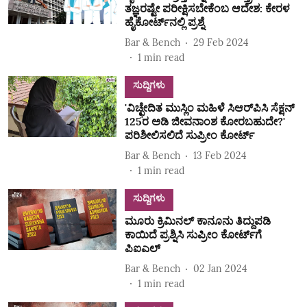
ತಜ್ಞರಷ್ಟೇ ಪರೀಕ್ಷಿಸಬೇಕೆಂಬ ಆದೇಶ: ಕೇರಳ
ಹೈಕೋರ್ಟ್‌ನಲ್ಲಿ ಪ್ರಶ್ನೆ
Bar & Bench
29 Feb 2024
1
min read
ಸುದ್ದಿಗಳು
'ವಿಚ್ಛೇದಿತ ಮುಸ್ಲಿಂ ಮಹಿಳೆ ಸಿಆರ್‌ಪಿಸಿ ಸೆಕ್ಷನ್
125ರ ಅಡಿ ಜೀವನಾಂಶ ಕೋರಬಹುದೇ?'
ಪರಿಶೀಲಿಸಲಿದೆ ಸುಪ್ರೀಂ ಕೋರ್ಟ್
Bar & Bench
13 Feb 2024
1
min read
ಸುದ್ದಿಗಳು
ಮೂರು ಕ್ರಿಮಿನಲ್ ಕಾನೂನು ತಿದ್ದುಪಡಿ
ಕಾಯಿದೆ ಪ್ರಶ್ನಿಸಿ ಸುಪ್ರೀಂ ಕೋರ್ಟ್‌ಗೆ
ಪಿಐಎಲ್
Bar & Bench
02 Jan 2024
1
min read