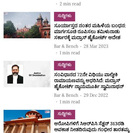
2
min read
ಸುದ್ದಿಗಳು
ಸೂರ್ಯಾಸ್ತದ ನಂತರ ಮಹಿಳೆಯ ಬಂಧನ:
ಮಾರ್ಗಸೂಚಿ ರೂಪಿಸಲು ತಮಿಳುನಾಡು
ಸರ್ಕಾರಕ್ಕೆ ಮದ್ರಾಸ್ ಹೈಕೋರ್ಟ್ ಆದೇಶ
Bar & Bench
28 Mar 2023
1
min read
ಸುದ್ದಿಗಳು
ಸಂವಿಧಾನದ 72ನೇ ವಿಧಿಯು ವಾಲ್ಮೀಕಿ
ರಾಮಾಯಣವನ್ನು ಆಧರಿಸಿದೆ: ಮದ್ರಾಸ್
ಹೈಕೋರ್ಟ್ ನ್ಯಾಯಮೂರ್ತಿ ಸ್ವಾಮಿನಾಥನ್
Bar & Bench
29 Dec 2022
1
min read
ಸುದ್ದಿಗಳು
ಆರೋಪಿಗಳಿಗೆ ಸಿಆರ್‌ಪಿಸಿ ಸೆಕ್ಷನ್ 313ರಡಿ
ಅವಕಾಶ ನೀಡದಿರುವುದು ಗಂಭೀರ ತಾರತಮ್ಯ