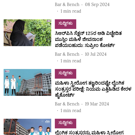
Bar & Bench
08 Sep 2024
1
min read
ಸುದ್ದಿಗಳು
ಸಿಆರ್‌ಪಿಸಿ ಸೆಕ್ಷನ್ 125ರ ಅಡಿ ವಿಚ್ಛೇದಿತ
ಮುಸ್ಲಿಂ ಮಹಿಳೆ ಜೀವನಾಂಶ
ಪಡೆಯಬಹುದು: ಸುಪ್ರೀಂ ಕೋರ್ಟ್
Bar & Bench
10 Jul 2024
1
min read
ಸುದ್ದಿಗಳು
ಮಹಿಳಾ ಸ್ತ್ರೀರೋಗ ತಜ್ಞರಿಂದಷ್ಟೇ ಲೈಂಗಿಕ
ಸಂತ್ರಸ್ತರ ಪರೀಕ್ಷೆ: ನಿಯಮ ಎತ್ತಿಹಿಡಿದ ಕೇರಳ
ಹೈಕೋರ್ಟ್
Bar & Bench
19 Mar 2024
1
min read
ಸುದ್ದಿಗಳು
ಲೈಂಗಿಕ ಸಂತ್ರಸ್ತರನ್ನು ಮಹಿಳಾ ಸ್ತ್ರೀರೋಗ