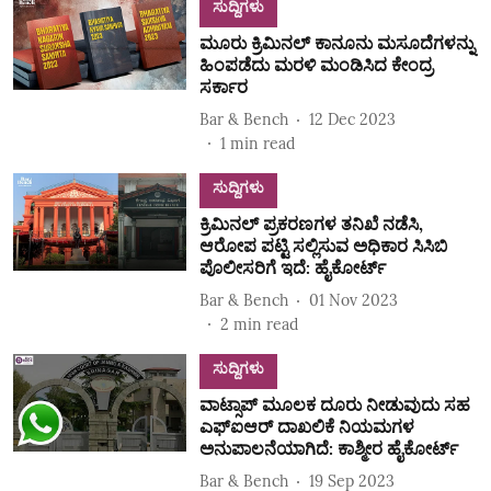
ಸುದ್ದಿಗಳು
ಮೂರು ಕ್ರಿಮಿನಲ್ ಕಾನೂನು ಮಸೂದೆಗಳನ್ನು
ಹಿಂಪಡೆದು ಮರಳಿ ಮಂಡಿಸಿದ ಕೇಂದ್ರ
ಸರ್ಕಾರ
Bar & Bench
12 Dec 2023
1
min read
ಸುದ್ದಿಗಳು
ಕ್ರಿಮಿನಲ್‌ ಪ್ರಕರಣಗಳ ತನಿಖೆ ನಡೆಸಿ,
ಆರೋಪ ಪಟ್ಟಿ ಸಲ್ಲಿಸುವ ಅಧಿಕಾರ ಸಿಸಿಬಿ
ಪೊಲೀಸರಿಗೆ ಇದೆ: ಹೈಕೋರ್ಟ್‌
Bar & Bench
01 Nov 2023
2
min read
ಸುದ್ದಿಗಳು
ವಾಟ್ಸಾಪ್ ಮೂಲಕ ದೂರು ನೀಡುವುದು ಸಹ
ಎಫ್ಐಆರ್ ದಾಖಲಿಕೆ ನಿಯಮಗಳ
ಅನುಪಾಲನೆಯಾಗಿದೆ: ಕಾಶ್ಮೀರ ಹೈಕೋರ್ಟ್
Bar & Bench
19 Sep 2023