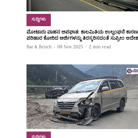
ಸುದ್ದಿಗಳು
ಮೋಟಾರು ವಾಹನ ಅಪಘಾತ: ಕಾಲಮಿತಿಯ ಉಲ್ಲಂಘನೆ ಕಾರಣಕ್
ಪರಿಹಾರ ಕೋರಿದ ಅರ್ಜಿಗಳನ್ನು ತಿರಸ್ಕರಿಸದಂತೆ ಸುಪ್ರೀಂ ಆದೇ
Bar & Bench
08 Nov 2025
2
min read
ಸುದ್ದಿಗಳು