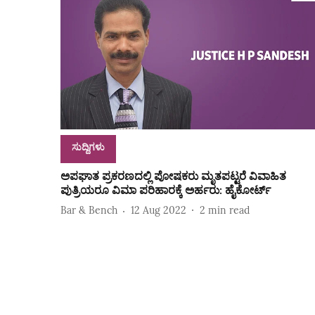
ಸುದ್ದಿಗಳು
ಅಪಘಾತ ಪ್ರಕರಣದಲ್ಲಿ ಪೋಷಕರು ಮೃತಪಟ್ಟರೆ ವಿವಾಹಿತ
ಪುತ್ರಿಯರೂ ವಿಮಾ ಪರಿಹಾರಕ್ಕೆ ಅರ್ಹರು: ಹೈಕೋರ್ಟ್‌
Bar & Bench
12 Aug 2022
2
min read