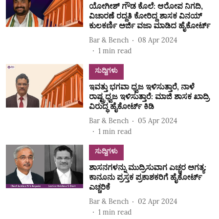
ಯೋಗೀಶ್‌ ಗೌಡ ಕೊಲೆ: ಆರೋಪ ನಿಗದಿ,
ವಿಚಾರಣೆ ರದ್ದತಿ ಕೋರಿದ್ದ ಶಾಸಕ ವಿನಯ್‌
ಕುಲಕರ್ಣಿ ಅರ್ಜಿ ವಜಾ ಮಾಡಿದ ಹೈಕೋರ್ಟ್‌
Bar & Bench
08 Apr 2024
1
min read
ಸುದ್ದಿಗಳು
ಇವತ್ತು ಭಗವಾ ಧ್ವಜ ಇಳಿಸುತ್ತಾರೆ, ನಾಳೆ
ರಾಷ್ಟ್ರಧ್ವಜ ಇಳಿಸುತ್ತಾರೆ: ಮಾಜಿ ಶಾಸಕ ಖಾದ್ರಿ
ವಿರುದ್ಧ ಹೈಕೋರ್ಟ್‌ ಕಿಡಿ
Bar & Bench
05 Apr 2024
1
min read
ಸುದ್ದಿಗಳು
ಶಾಸನಗಳನ್ನು ಮುದ್ರಿಸುವಾಗ ಎಚ್ಚರ ಅಗತ್ಯ:
ಕಾನೂನು ಪ್ರಸ್ತಕ ಪ್ರಕಾಶಕರಿಗೆ ಹೈಕೋರ್ಟ್‌
ಎಚ್ಚರಿಕೆ
Bar & Bench
02 Apr 2024
1
min read