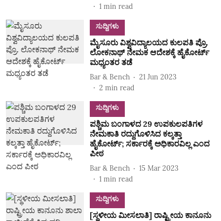
1
min read
ಸುದ್ದಿಗಳು
ಮೈಸೂರು ವಿಶ್ವವಿದ್ಯಾಲಯದ ಕುಲಪತಿ ಪ್ರೊ.
ಲೋಕನಾಥ್ ನೇಮಕ ಆದೇಶಕ್ಕೆ ಹೈಕೋರ್ಟ್‌
ಮಧ್ಯಂತರ ತಡೆ
Bar & Bench
21 Jun 2023
2
min read
ಸುದ್ದಿಗಳು
ಪಶ್ಚಿಮ ಬಂಗಾಳದ 29 ಉಪಕುಲಪತಿಗಳ
ನೇಮಕಾತಿ ರದ್ದುಗೊಳಿಸಿದ ಕಲ್ಕತ್ತಾ
ಹೈಕೋರ್ಟ್; ಸರ್ಕಾರಕ್ಕೆ ಅಧಿಕಾರವಿಲ್ಲ ಎಂದ
ಪೀಠ
Bar & Bench
15 Mar 2023
1
min read
ಸುದ್ದಿಗಳು
[ಸ್ಥಳೀಯ ಮೀಸಲಾತಿ] ರಾಷ್ಟ್ರೀಯ ಕಾನೂನು