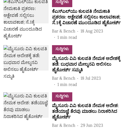
ಸುದ್ದಿಗಳು
ಕೆಎಸ್‌ಎಲ್‌ಯು ಕುಲಪತಿ ನೇಮಕಾತಿ
ಪ್ರಕರಣ: ಆಕ್ಷೇಪಣೆ ಸಲ್ಲಿಸಲು ಕಾಲಾವಕಾಶ;
ಸೆ.1ಕ್ಕೆ ವಿಚಾರಣೆ ಮುಂದೂಡಿದ ಹೈಕೋರ್ಟ್‌
Bar & Bench
18 Aug 2023
1
min read
ಸುದ್ದಿಗಳು
ಮೈಸೂರು ವಿವಿ ಕುಲಪತಿ ನೇಮಕ ಆದೇಶಕ್ಕೆ
ತಡೆ: ಬುಧವಾರ ಮೇಲ್ಮನವಿ ಆಲಿಸಲು
ಹೈಕೋರ್ಟ್‌ ಸಮ್ಮತಿ
Bar & Bench
18 Jul 2023
1
min read
ಸುದ್ದಿಗಳು
ಮೈಸೂರು ವಿವಿ ಕುಲಪತಿ ನೇಮಕ ಆದೇಶ:
ತಡೆಯಾಜ್ಞೆ ತೆರವು ಮಾಡಲು ನಿರಾಕರಿಸಿದ
ಹೈಕೋರ್ಟ್‌
Bar & Bench
29 Jun 2023