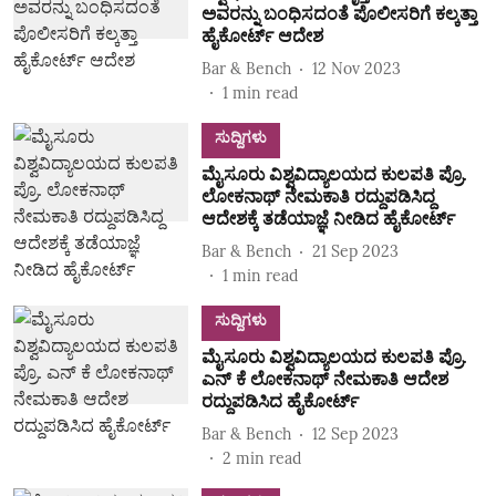
ಅವರನ್ನು ಬಂಧಿಸದಂತೆ ಪೊಲೀಸರಿಗೆ ಕಲ್ಕತ್ತಾ
ಹೈಕೋರ್ಟ್ ಆದೇಶ
Bar & Bench
12 Nov 2023
1
min read
ಸುದ್ದಿಗಳು
ಮೈಸೂರು ವಿಶ್ವವಿದ್ಯಾಲಯದ ಕುಲಪತಿ ಪ್ರೊ.
ಲೋಕನಾಥ್‌ ನೇಮಕಾತಿ ರದ್ದುಪಡಿಸಿದ್ದ
ಆದೇಶಕ್ಕೆ ತಡೆಯಾಜ್ಞೆ ನೀಡಿದ ಹೈಕೋರ್ಟ್‌
Bar & Bench
21 Sep 2023
1
min read
ಸುದ್ದಿಗಳು
ಮೈಸೂರು ವಿಶ್ವವಿದ್ಯಾಲಯದ ಕುಲಪತಿ ಪ್ರೊ.
ಎನ್‌ ಕೆ ಲೋಕನಾಥ್‌ ನೇಮಕಾತಿ ಆದೇಶ
ರದ್ದುಪಡಿಸಿದ ಹೈಕೋರ್ಟ್‌
Bar & Bench
12 Sep 2023
2
min read