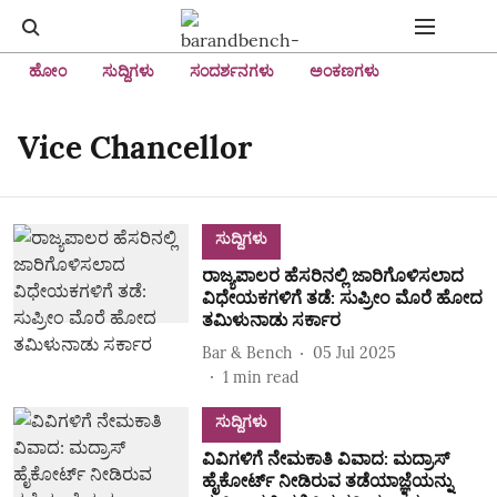
ಹೋಂ
ಸುದ್ದಿಗಳು
ಸಂದರ್ಶನಗಳು
ಅಂಕಣಗಳು
Vice Chancellor
ಸುದ್ದಿಗಳು
ರಾಜ್ಯಪಾಲರ ಹೆಸರಿನಲ್ಲಿ ಜಾರಿಗೊಳಿಸಲಾದ
ವಿಧೇಯಕಗಳಿಗೆ ತಡೆ: ಸುಪ್ರೀಂ ಮೊರೆ ಹೋದ
ತಮಿಳುನಾಡು ಸರ್ಕಾರ
Bar & Bench
05 Jul 2025
1
min read
ಸುದ್ದಿಗಳು
ವಿವಿಗಳಿಗೆ ನೇಮಕಾತಿ ವಿವಾದ: ಮದ್ರಾಸ್‌
ಹೈಕೋರ್ಟ್‌ ನೀಡಿರುವ ತಡೆಯಾಜ್ಞೆಯನ್ನು