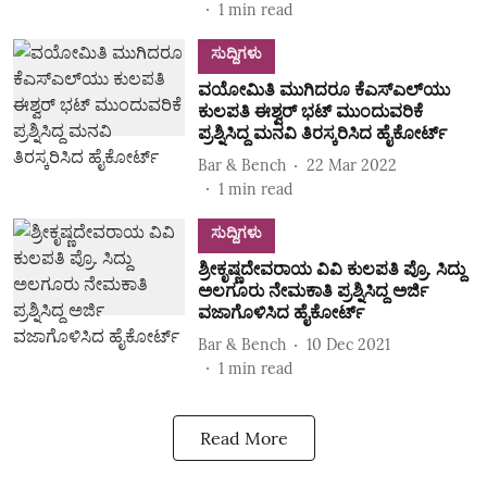
1
min read
ಸುದ್ದಿಗಳು
ವಯೋಮಿತಿ ಮುಗಿದರೂ ಕೆಎಸ್‌ಎಲ್‌ಯು
ಕುಲಪತಿ ಈಶ್ವರ್‌ ಭಟ್‌ ಮುಂದುವರಿಕೆ
ಪ್ರಶ್ನಿಸಿದ್ದ ಮನವಿ ತಿರಸ್ಕರಿಸಿದ ಹೈಕೋರ್ಟ್‌
Bar & Bench
22 Mar 2022
1
min read
ಸುದ್ದಿಗಳು
ಶ್ರೀಕೃಷ್ಣದೇವರಾಯ ವಿವಿ ಕುಲಪತಿ ಪ್ರೊ. ಸಿದ್ದು
ಅಲಗೂರು ನೇಮಕಾತಿ ಪ್ರಶ್ನಿಸಿದ್ದ ಅರ್ಜಿ
ವಜಾಗೊಳಿಸಿದ ಹೈಕೋರ್ಟ್‌
Bar & Bench
10 Dec 2021
1
min read
Read More