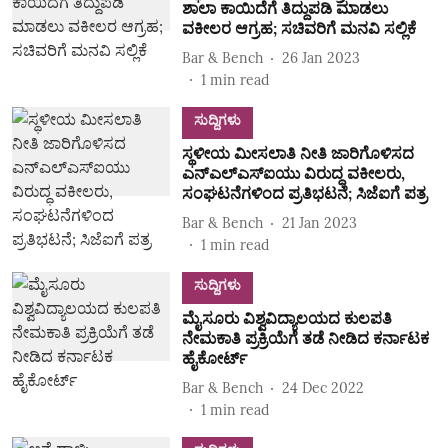
ಶಾಲಾ ಕಾಯಿದೆಗೆ ತಿದ್ದುಪಡಿ ಮಾಡಲು
ವಕೀಲರ ಆಗ್ರಹ; ಸಚಿವರಿಗೆ ಮನವಿ ಸಲ್ಲಿಕೆ
Bar & Bench
26 Jan 2023
1
min read
ಸುದ್ದಿಗಳು
ಸ್ಥಳೀಯ ಮೀಸಲಾತಿ ನೀತಿ ಜಾರಿಗೊಳಿಸದ
ಎನ್‌ಎಲ್‌ಎಸ್‌ಐಯು ವಿರುದ್ಧ ವಕೀಲರು,
ಸಂಘಟನೆಗಳಿಂದ ಪ್ರತಿಭಟನೆ; ಸಿಜೆಐಗೆ ಪತ್ರ
Bar & Bench
21 Jan 2023
1
min read
ಸುದ್ದಿಗಳು
ಮೈಸೂರು ವಿಶ್ವವಿದ್ಯಾಲಯದ ಕುಲಪತಿ
ನೇಮಕಾತಿ ಪ್ರಕ್ರಿಯೆಗೆ ತಡೆ ನೀಡಿದ ಕರ್ನಾಟಕ
ಹೈಕೋರ್ಟ್
Bar & Bench
24 Dec 2022
1
min read