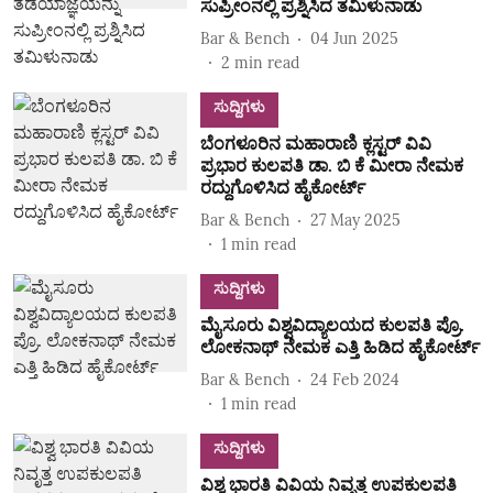
ಸುಪ್ರೀಂನಲ್ಲಿ ಪ್ರಶ್ನಿಸಿದ ತಮಿಳುನಾಡು
Bar & Bench
04 Jun 2025
2
min read
ಸುದ್ದಿಗಳು
ಬೆಂಗಳೂರಿನ ಮಹಾರಾಣಿ ಕ್ಲಸ್ಟರ್‌ ವಿವಿ
ಪ್ರಭಾರ ಕುಲಪತಿ ಡಾ. ಬಿ ಕೆ ಮೀರಾ ನೇಮಕ
ರದ್ದುಗೊಳಿಸಿದ ಹೈಕೋರ್ಟ್‌
Bar & Bench
27 May 2025
1
min read
ಸುದ್ದಿಗಳು
ಮೈಸೂರು ವಿಶ್ವವಿದ್ಯಾಲಯದ ಕುಲಪತಿ ಪ್ರೊ.
ಲೋಕನಾಥ್ ನೇಮಕ ಎತ್ತಿ ಹಿಡಿದ ಹೈಕೋರ್ಟ್‌
Bar & Bench
24 Feb 2024
1
min read
ಸುದ್ದಿಗಳು
ವಿಶ್ವ ಭಾರತಿ ವಿವಿಯ ನಿವೃತ್ತ ಉಪಕುಲಪತಿ