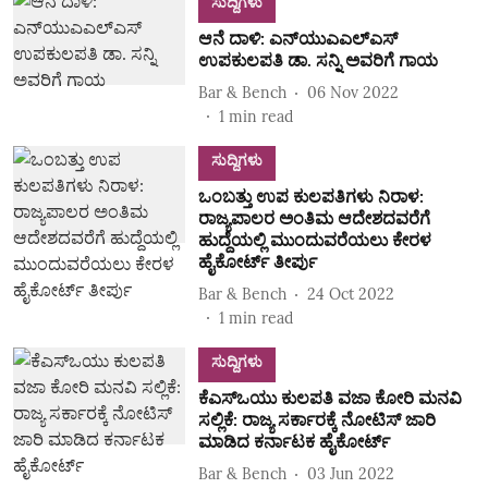
ಸುದ್ದಿಗಳು
ಆನೆ ದಾಳಿ: ಎನ್‌ಯುಎಎಲ್ಎಸ್
ಉಪಕುಲಪತಿ ಡಾ. ಸನ್ನಿ ಅವರಿಗೆ ಗಾಯ
Bar & Bench
06 Nov 2022
1
min read
ಸುದ್ದಿಗಳು
ಒಂಬತ್ತು ಉಪ ಕುಲಪತಿಗಳು ನಿರಾಳ:
ರಾಜ್ಯಪಾಲರ ಅಂತಿಮ ಆದೇಶದವರೆಗೆ
ಹುದ್ದೆಯಲ್ಲಿ ಮುಂದುವರೆಯಲು ಕೇರಳ
ಹೈಕೋರ್ಟ್ ತೀರ್ಪು
Bar & Bench
24 Oct 2022
1
min read
ಸುದ್ದಿಗಳು
ಕೆಎಸ್‌ಒಯು ಕುಲಪತಿ ವಜಾ ಕೋರಿ ಮನವಿ
ಸಲ್ಲಿಕೆ: ರಾಜ್ಯ ಸರ್ಕಾರಕ್ಕೆ ನೋಟಿಸ್‌ ಜಾರಿ
ಮಾಡಿದ ಕರ್ನಾಟಕ ಹೈಕೋರ್ಟ್‌
Bar & Bench
03 Jun 2022