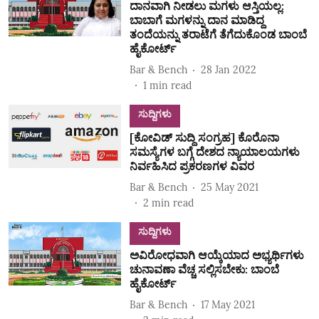
ದಾನವಾಗಿ ನೀಡಲು ಮಗಳು ಆಸ್ತಿಯಲ್ಲ:
ಬಾಬಾಗೆ ಮಗಳನ್ನು ದಾನ ಮಾಡಿದ್ದ
ತಂದೆಯನ್ನು ತರಾಟೆಗೆ ತೆಗೆದುಕೊಂಡ ಬಾಂಬೆ
ಹೈಕೋರ್ಟ್
Bar & Bench
28 Jan 2022
1
min read
ಸುದ್ದಿಗಳು
[ಕೋವಿಡ್‌ ಸುದ್ದಿ ಸಂಗ್ರಹ] ಕೊರೊನಾ
ಸಮಸ್ಯೆಗಳ ಬಗ್ಗೆ ದೇಶದ ನ್ಯಾಯಾಲಯಗಳು
ನಿರ್ವಹಿಸಿದ ಪ್ರಕರಣಗಳ ವಿವರ
Bar & Bench
25 May 2021
2
min read
ಸುದ್ದಿಗಳು
ಅವಿರೋಧವಾಗಿ ಆಯ್ಕೆಯಾದ ಅಭ್ಯರ್ಥಿಗಳು
ಚುನಾವಣಾ ವೆಚ್ಚ ಸಲ್ಲಿಸಬೇಕು: ಬಾಂಬೆ
ಹೈಕೋರ್ಟ್‌
Bar & Bench
17 May 2021