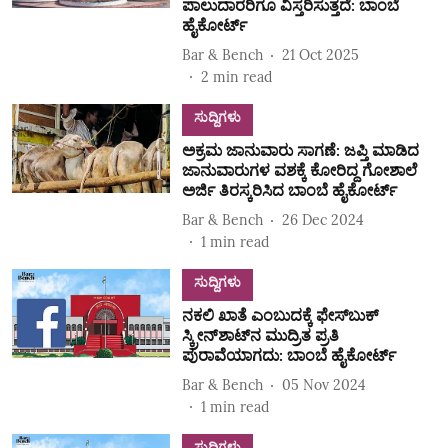
ಪಾಲುದಾರರಿಗೂ ವಿಸ್ತರಿಸುತ್ತದೆ: ಬಾಂಬೆ
ಹೈಕೋರ್ಟ್
Bar & Bench
21 Oct 2025
2
min read
ಸುದ್ದಿಗಳು
ಅಕ್ರಮ ಜಾನುವಾರು ಸಾಗಣೆ: ಜಪ್ತಿ ಮಾಡಿದ
ಜಾನುವಾರುಗಳ ವಶಕ್ಕೆ ಕೋರಿದ್ದ ಗೋಶಾಲೆ
ಅರ್ಜಿ ತಿರಸ್ಕರಿಸಿದ ಬಾಂಬೆ ಹೈಕೋರ್ಟ್‌
Bar & Bench
26 Dec 2024
1
min read
ಸುದ್ದಿಗಳು
ನಕಲಿ ಖಾತೆ ಎಂಬುದಕ್ಕೆ ಫೇಸ್‌ಬುಕ್‌
ಸ್ಕ್ರೀನ್‌ಶಾಟ್‌ನ ಮುದ್ರಿತ ಪ್ರತಿ
ಪುರಾವೆಯಾಗದು: ಬಾಂಬೆ ಹೈಕೋರ್ಟ್
Bar & Bench
05 Nov 2024
1
min read
ಸುದ್ದಿಗಳು