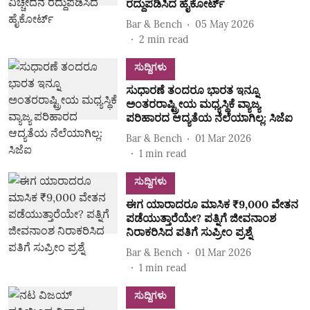
ರದ್ದುಪಡಿಸಿದ ಹೈಕೋರ್ಟ್‌
Bar & Bench
05 May 2026
2
min read
ಸುದ್ದಿಗಳು
ಸುಧಾರಣೆ ತಂದರೂ ಭಾರತ ಇನ್ನೂ
ಅಂತರರಾಷ್ಟ್ರೀಯ ಮಧ್ಯಸ್ಥಿಕೆ ವ್ಯಾಜ್ಯ
ಪರಿಹಾರದ ಆದ್ಯತೆಯ ನೆಲೆಯಾಗಿಲ್ಲ: ಸಿಜೆಐ
Bar & Bench
01 Mar 2026
1
min read
ಸುದ್ದಿಗಳು
ಈಗ ಯಾರಾದರೂ ಮಾಸಿಕ ₹9,000 ವೇತನ
ಪಡೆಯುತ್ತಾರೆಯೇ? ಪತ್ನಿಗೆ ಜೀವನಾಂಶ
ನಿರಾಕರಿಸಿದ ಪತಿಗೆ ಸುಪ್ರೀಂ ಪ್ರಶ್ನೆ
Bar & Bench
01 Mar 2026
1
min read
ಸುದ್ದಿಗಳು