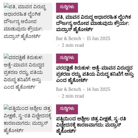
ಸುದ್ದಿಗಳು
ಪತಿ, ಮಾವನ ವಿರುದ್ಧ ಆಧಾರರಹಿತ ಲೈಂಗಿಕ
ದೌರ್ಜನ್ಯ ಆರೋಪ ಮಾಡುವುದು ಕ್ರೌರ್ಯ:
ಮದ್ರಾಸ್ ಹೈಕೋರ್ಟ್
Bar & Bench
15 Jun 2025
2
min read
ಸುದ್ದಿಗಳು
ವರದಕ್ಷಿಣೆ ಕಿರುಕುಳ: ಅತ್ತೆ-ಮಾವನ ವಿರುದ್ಧದ
ಪ್ರಕರಣ ರದ್ದು, ಪತಿಯ ವಿರುದ್ಧ ತನಿಖೆಗೆ ಅಸ್ತು
ಎಂದ ಹೈಕೋರ್ಟ್‌
Bar & Bench
14 Jun 2025
2
min read
ಸುದ್ದಿಗಳು
ಪತ್ನಿಯಿಂದ ಅಶ್ಲೀಲ ಚಿತ್ರ ವೀಕ್ಷಣೆ, ಸ್ವ-ರತಿ
ವಿಚ್ಛೇದನಕ್ಕೆ ಕಾರಣವಾಗದು: ಮದ್ರಾಸ್
ಹೈಕೋರ್ಟ್