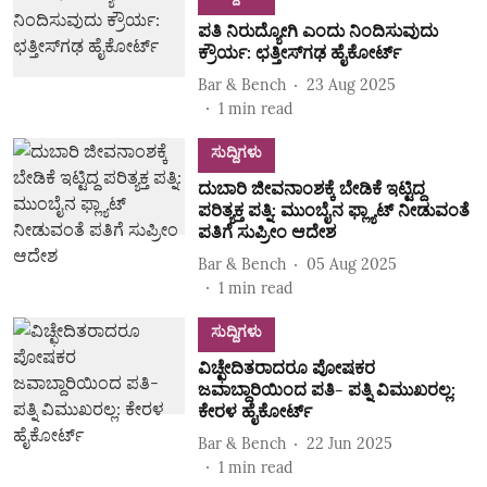
ಪತಿ ನಿರುದ್ಯೋಗಿ ಎಂದು ನಿಂದಿಸುವುದು
ಕ್ರೌರ್ಯ: ಛತ್ತೀಸ್‌ಗಢ ಹೈಕೋರ್ಟ್
Bar & Bench
23 Aug 2025
1
min read
ಸುದ್ದಿಗಳು
ದುಬಾರಿ ಜೀವನಾಂಶಕ್ಕೆ ಬೇಡಿಕೆ ಇಟ್ಟಿದ್ದ
ಪರಿತ್ಯಕ್ತ ಪತ್ನಿ: ಮುಂಬೈನ ಫ್ಲ್ಯಾಟ್‌ ನೀಡುವಂತೆ
ಪತಿಗೆ ಸುಪ್ರೀಂ ಆದೇಶ
Bar & Bench
05 Aug 2025
1
min read
ಸುದ್ದಿಗಳು
ವಿಚ್ಛೇದಿತರಾದರೂ ಪೋಷಕರ
ಜವಾಬ್ದಾರಿಯಿಂದ ಪತಿ- ಪತ್ನಿ ವಿಮುಖರಲ್ಲ:
ಕೇರಳ ಹೈಕೋರ್ಟ್
Bar & Bench
22 Jun 2025
1
min read