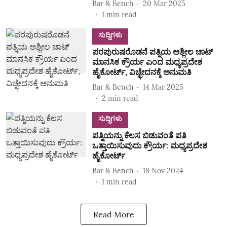
Bar & Bench
20 Mar 2025
1
min read
ಸುದ್ದಿಗಳು
ಪರಪುರುಷರೊಡನೆ ಪತ್ನಿಯ ಅಶ್ಲೀಲ ಚಾಟ್‌
ಮಾನಸಿಕ ಕ್ರೌರ್ಯ ಎಂದ ಮಧ್ಯಪ್ರದೇಶ
ಹೈಕೋರ್ಟ್‌, ವಿಚ್ಛೇದನಕ್ಕೆ ಅನುಮತಿ
Bar & Bench
14 Mar 2025
2
min read
ಸುದ್ದಿಗಳು
ಪತ್ನಿಯನ್ನು ಕೆಲಸ ಬಿಡುವಂತೆ ಪತಿ
ಒತ್ತಾಯಿಸುವುದು ಕ್ರೌರ್ಯ: ಮಧ್ಯಪ್ರದೇಶ
ಹೈಕೋರ್ಟ್
Bar & Bench
18 Nov 2024
1
min read
Read More