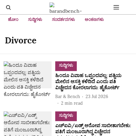
ಹೋಂ
ಸುದ್ದಿಗಳು
ಸಂದರ್ಶನಗಳು
ಅಂಕಣಗಳು
Divorce
ಸುದ್ದಿಗಳು
ಹಿಂದೂ ವಿವಾಹ ಒಪ್ಪಂದವಲ್ಲ: ಪತ್ನಿಯ
ಮೇಲಿನ ಆಸಕ್ತಿ ಕಳೆದಿದೆ ಎಂದು ಪತಿ
ವಿಚ್ಚೇದನ ಕೋರಲಾಗದು: ಹೈಕೋರ್ಟ್‌
Bar & Bench
23 Jul 2026
2
min read
ಸುದ್ದಿಗಳು
ಎಚ್‌ಐವಿ/ಏಡ್ಸ್‌ ಆರೋಪ ಸಾಬೀತಾಗಬೇಕು:
ಪತಿಗೆ ಮಂಜೂರಾಗಿದ್ದ ವಿಚ್ಚೇದನ