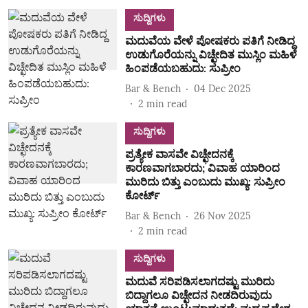
ಸುದ್ದಿಗಳು
ಮದುವೆಯ ವೇಳೆ ಪೋಷಕರು ಪತಿಗೆ ನೀಡಿದ್ದ
ಉಡುಗೊರೆಯನ್ನು ವಿಚ್ಛೇದಿತ ಮುಸ್ಲಿಂ ಮಹಿಳೆ
ಹಿಂಪಡೆಯಬಹುದು: ಸುಪ್ರೀಂ
Bar & Bench
04 Dec 2025
2
min read
ಸುದ್ದಿಗಳು
ಪ್ರತ್ಯೇಕ ವಾಸವೇ ವಿಚ್ಛೇದನಕ್ಕೆ
ಕಾರಣವಾಗಬಾರದು; ವಿವಾಹ ಯಾರಿಂದ
ಮುರಿದು ಬಿತ್ತು ಎಂಬುದು ಮುಖ್ಯ: ಸುಪ್ರೀಂ
ಕೋರ್ಟ್‌
Bar & Bench
26 Nov 2025
2
min read
ಸುದ್ದಿಗಳು
ಮದುವೆ ಸರಿಪಡಿಸಲಾಗದಷ್ಟು ಮುರಿದು
ಬಿದ್ದಾಗಲೂ ವಿಚ್ಛೇದನ ನೀಡದಿರುವುದು