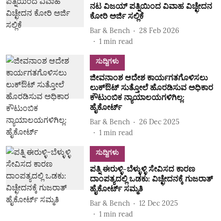
ನಟ ವಿಜಯ್‌ ಪತ್ನಿಯಿಂದ ವಿವಾಹ ವಿಚ್ಛೇದನ
ಕೋರಿ ಅರ್ಜಿ ಸಲ್ಲಿಕೆ
Bar & Bench
28 Feb 2026
1
min read
ಸುದ್ದಿಗಳು
ಜೀವನಾಂಶ ಆದೇಶ ಕಾರ್ಯಗತಗೊಳಿಸಲು
ಲುಕ್‌ಔಟ್‌ ಸುತ್ತೋಲೆ ಹೊರಡಿಸುವ ಅಧಿಕಾರ
ಕೌಟುಂಬಿಕ ನ್ಯಾಯಾಲಯಗಳಿಗಿಲ್ಲ:
ಹೈಕೋರ್ಟ್‌
Bar & Bench
26 Dec 2025
1
min read
ಸುದ್ದಿಗಳು
ಪತ್ನಿ ಈರುಳ್ಳಿ-ಬೆಳ್ಳುಳ್ಳಿ ಸೇವಿಸದ ಕಾರಣ
ದಾಂಪತ್ಯದಲ್ಲಿ ಒಡಕು: ವಿಚ್ಛೇದನಕ್ಕೆ ಗುಜರಾತ್
ಹೈಕೋರ್ಟ್ ಸಮ್ಮತಿ
Bar & Bench
12 Dec 2025
1
min read