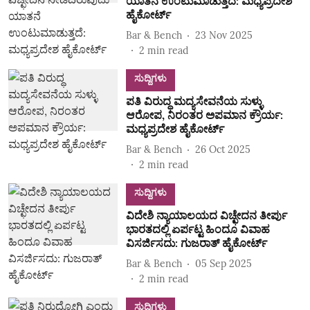
ಯಾತನೆ ಉಂಟುಮಾಡುತ್ತದೆ: ಮಧ್ಯಪ್ರದೇಶ
ಹೈಕೋರ್ಟ್
Bar & Bench
23 Nov 2025
2
min read
ಸುದ್ದಿಗಳು
ಪತಿ ವಿರುದ್ಧ ಮದ್ಯಸೇವನೆಯ ಸುಳ್ಳು
ಆರೋಪ, ನಿರಂತರ ಅಪಮಾನ ಕ್ರೌರ್ಯ:
ಮಧ್ಯಪ್ರದೇಶ ಹೈಕೋರ್ಟ್
Bar & Bench
26 Oct 2025
2
min read
ಸುದ್ದಿಗಳು
ವಿದೇಶಿ ನ್ಯಾಯಾಲಯದ ವಿಚ್ಛೇದನ ತೀರ್ಪು
ಭಾರತದಲ್ಲಿ ಏರ್ಪಟ್ಟ ಹಿಂದೂ ವಿವಾಹ
ವಿಸರ್ಜಿಸದು: ಗುಜರಾತ್ ಹೈಕೋರ್ಟ್
Bar & Bench
05 Sep 2025
2
min read
ಸುದ್ದಿಗಳು