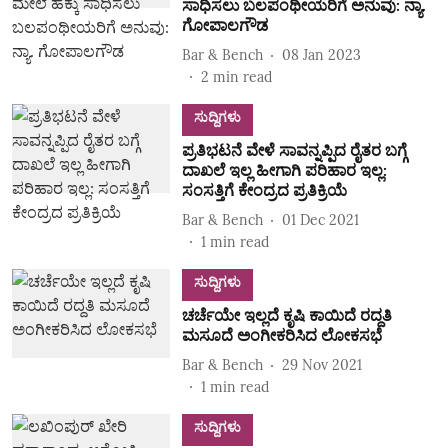
ಸಾಧಿಸಲು ಬಲಪಂಥೀಯರಿಗೆ ಅನುವು: ನ್ಯಾ.
ಗೋಪಾಲಗೌಡ
Bar & Bench
08 Jan 2023
2
min read
ಸುದ್ದಿಗಳು
ಪ್ರತಿಭಟನೆ ವೇಳೆ ಸಾವನ್ನಪ್ಪಿದ ರೈತರ ಬಗ್ಗೆ
ದಾಖಲೆ ಇಲ್ಲ ಹೀಗಾಗಿ ಪರಿಹಾರ ಇಲ್ಲ:
ಸಂಸತ್ತಿಗೆ ಕೇಂದ್ರದ ಪ್ರತಿಕ್ರಿಯೆ
Bar & Bench
01 Dec 2021
1
min read
ಸುದ್ದಿಗಳು
ಚರ್ಚೆಯೇ ಇಲ್ಲದೆ ಕೃಷಿ ಕಾಯಿದೆ ರದ್ದತಿ
ಮಸೂದೆ ಅಂಗೀಕರಿಸಿದ ಲೋಕಸಭೆ
Bar & Bench
29 Nov 2021
1
min read
ಸುದ್ದಿಗಳು