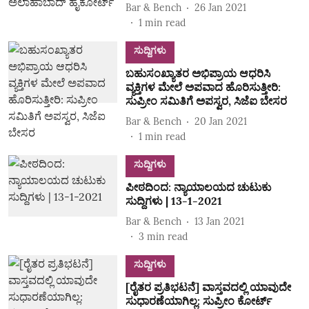
Bar & Bench
26 Jan 2021
1
min read
ಸುದ್ದಿಗಳು
ಬಹುಸಂಖ್ಯಾತರ ಅಭಿಪ್ರಾಯ ಆಧರಿಸಿ
ವ್ಯಕ್ತಿಗಳ ಮೇಲೆ ಅಪವಾದ ಹೊರಿಸುತ್ತೀರಿ:
ಸುಪ್ರೀಂ ಸಮಿತಿಗೆ ಅಪಸ್ವರ, ಸಿಜೆಐ ಬೇಸರ
Bar & Bench
20 Jan 2021
1
min read
ಸುದ್ದಿಗಳು
ಪೀಠದಿಂದ: ನ್ಯಾಯಾಲಯದ ಚುಟುಕು
ಸುದ್ದಿಗಳು | 13-1-2021
Bar & Bench
13 Jan 2021
3
min read
ಸುದ್ದಿಗಳು
[ರೈತರ ಪ್ರತಿಭಟನೆ] ವಾಸ್ತವದಲ್ಲಿ ಯಾವುದೇ
ಸುಧಾರಣೆಯಾಗಿಲ್ಲ: ಸುಪ್ರೀಂ ಕೋರ್ಟ್‌