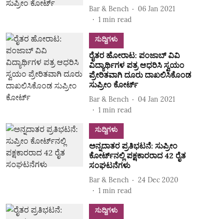
Bar & Bench
06 Jan 2021
1
min read
ಸುದ್ದಿಗಳು
ರೈತರ ಹೋರಾಟ: ಪಂಜಾಬ್‌ ವಿವಿ
ವಿದ್ಯಾರ್ಥಿಗಳ ಪತ್ರ ಆಧರಿಸಿ ಸ್ವಯಂ
ಪ್ರೇರಿತವಾಗಿ ದೂರು ದಾಖಲಿಸಿಕೊಂಡ
ಸುಪ್ರೀಂ ಕೋರ್ಟ್‌
Bar & Bench
04 Jan 2021
1
min read
ಸುದ್ದಿಗಳು
ಅನ್ನದಾತರ ಪ್ರತಿಭಟನೆ: ಸುಪ್ರೀಂ
ಕೋರ್ಟ್‌ನಲ್ಲಿ ಪಕ್ಷಕಾರರಾದ 42 ರೈತ
ಸಂಘಟನೆಗಳು
Bar & Bench
24 Dec 2020
1
min read
ಸುದ್ದಿಗಳು