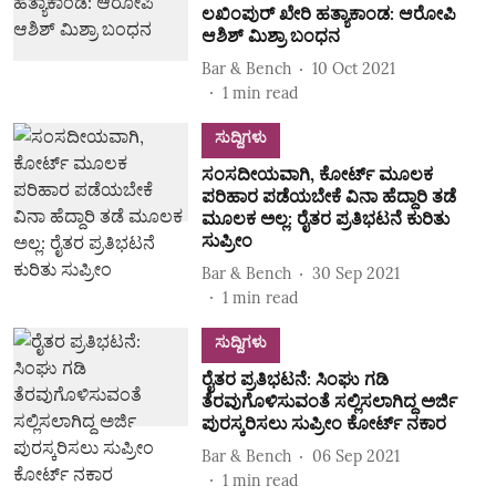
ಲಖಿಂಪುರ್ ಖೇರಿ ಹತ್ಯಾಕಾಂಡ: ಆರೋಪಿ
ಆಶಿಶ್ ಮಿಶ್ರಾ ಬಂಧನ
Bar & Bench
10 Oct 2021
1
min read
ಸುದ್ದಿಗಳು
ಸಂಸದೀಯವಾಗಿ, ಕೋರ್ಟ್‌ ಮೂಲಕ
ಪರಿಹಾರ ಪಡೆಯಬೇಕೆ ವಿನಾ ಹೆದ್ದಾರಿ ತಡೆ
ಮೂಲಕ ಅಲ್ಲ: ರೈತರ ಪ್ರತಿಭಟನೆ ಕುರಿತು
ಸುಪ್ರೀಂ
Bar & Bench
30 Sep 2021
1
min read
ಸುದ್ದಿಗಳು
ರೈತರ ಪ್ರತಿಭಟನೆ: ಸಿಂಘು ಗಡಿ
ತೆರವುಗೊಳಿಸುವಂತೆ ಸಲ್ಲಿಸಲಾಗಿದ್ದ ಅರ್ಜಿ
ಪುರಸ್ಕರಿಸಲು ಸುಪ್ರೀಂ ಕೋರ್ಟ್ ನಕಾರ
Bar & Bench
06 Sep 2021
1
min read