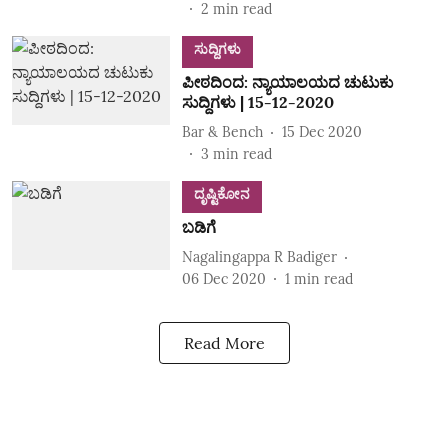
2
min read
ಸುದ್ದಿಗಳು
ಪೀಠದಿಂದ: ನ್ಯಾಯಾಲಯದ ಚುಟುಕು
ಸುದ್ದಿಗಳು | 15-12-2020
Bar & Bench
15 Dec 2020
3
min read
ದೃಷ್ಟಿಕೋನ
ಬಡಿಗೆ
Nagalingappa R Badiger
06 Dec 2020
1
min read
Read More