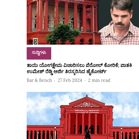
ಸುದ್ದಿಗಳು
ತಾಯಿ ಯೋಗಕ್ಷೇಮ ವಿಚಾರಿಸಲು ಪೆರೋಲ್‌ ಕೋರಿಕೆ; ಪಾತಕಿ
ಉಮೇಶ್‌ ರೆಡ್ಡಿ ಅರ್ಜಿ ತಿರಸ್ಕರಿಸಿದ ಹೈಕೋರ್ಟ್‌
Bar & Bench
27 Feb 2024
2
min read