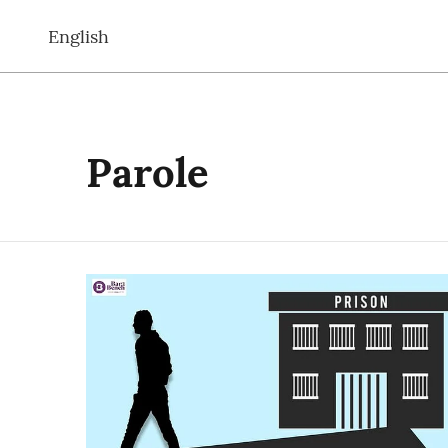
English
Parole