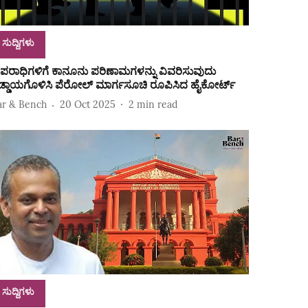
ಸುದ್ದಿಗಳು
ಪರಾಧಿಗಳಿಗೆ ಕಾನೂನು ಪರಿಣಾಮಗಳನ್ನು ವಿವರಿಸುವುದು
ಡ್ಡಾಯಗೊಳಿಸಿ ಪೆರೋಲ್‌ ಮಾರ್ಗಸೂಚಿ ರೂಪಿಸಿದ ಹೈಕೋರ್ಟ್‌
ar & Bench
20 Oct 2025
2
min read
ಸುದ್ದಿಗಳು