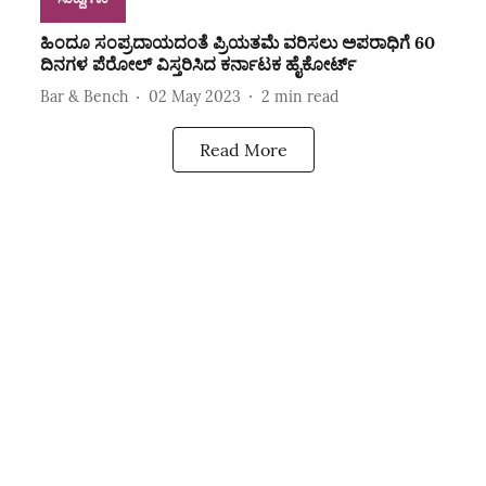
ಹಿಂದೂ ಸಂಪ್ರದಾಯದಂತೆ ಪ್ರಿಯತಮೆ ವರಿಸಲು ಅಪರಾಧಿಗೆ 60
ದಿನಗಳ ಪೆರೋಲ್ ವಿಸ್ತರಿಸಿದ ಕರ್ನಾಟಕ ಹೈಕೋರ್ಟ್‌
Bar & Bench
02 May 2023
2
min read
Read More