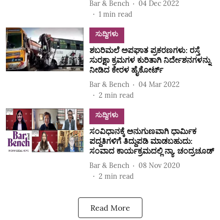
Bar & Bench
04 Dec 2022
1
min read
ಸುದ್ದಿಗಳು
ಶಬರಿಮಲೆ ಅಪಘಾತ ಪ್ರಕರಣಗಳು: ರಸ್ತೆ
ಸುರಕ್ಷಾ ಕ್ರಮಗಳ ಕುರಿತಾಗಿ ನಿರ್ದೇಶನಗಳನ್ನು
ನೀಡಿದ ಕೇರಳ ಹೈಕೋರ್ಟ್‌
Bar & Bench
04 Mar 2022
2
min read
ಸುದ್ದಿಗಳು
ಸಂವಿಧಾನಕ್ಕೆ ಅನುಗುಣವಾಗಿ ಧಾರ್ಮಿಕ
ಪದ್ದತಿಗಳಿಗೆ ತಿದ್ದುಪಡಿ ಮಾಡಬಹುದು:
ಸಂವಾದ ಕಾರ್ಯಕ್ರಮದಲ್ಲಿ ನ್ಯಾ. ಚಂದ್ರಚೂಡ್‌
Bar & Bench
08 Nov 2020
2
min read
Read More