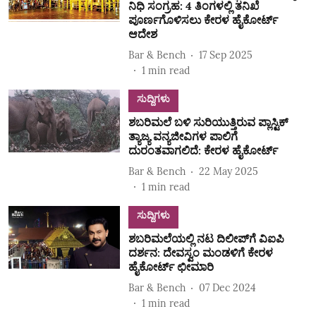
ನಿಧಿ ಸಂಗ್ರಹ: 4 ತಿಂಗಳಲ್ಲಿ ತನಿಖೆ
ಪೂರ್ಣಗೊಳಿಸಲು ಕೇರಳ ಹೈಕೋರ್ಟ್
ಆದೇಶ
Bar & Bench
17 Sep 2025
1
min read
ಸುದ್ದಿಗಳು
ಶಬರಿಮಲೆ ಬಳಿ ಸುರಿಯುತ್ತಿರುವ ಪ್ಲಾಸ್ಟಿಕ್
ತ್ಯಾಜ್ಯ ವನ್ಯಜೀವಿಗಳ ಪಾಲಿಗೆ
ದುರಂತವಾಗಲಿದೆ: ಕೇರಳ ಹೈಕೋರ್ಟ್
Bar & Bench
22 May 2025
1
min read
ಸುದ್ದಿಗಳು
ಶಬರಿಮಲೆಯಲ್ಲಿ ನಟ ದಿಲೀಪ್‌ಗೆ ವಿಐಪಿ
ದರ್ಶನ: ದೇವಸ್ವಂ ಮಂಡಳಿಗೆ ಕೇರಳ
ಹೈಕೋರ್ಟ್ ಛೀಮಾರಿ
Bar & Bench
07 Dec 2024
1
min read