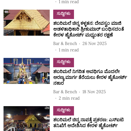
1
min read
ಸುದ್ದಿಗಳು
ಶಬರಿಮಲೆ ಚಿನ್ನ ಕಳ್ಳತನ: ದೇವಸ್ವಂ ಮಾಜಿ
ಆಡಳಿತಾಧಿಕಾರಿ ಶ್ರೀಕುಮಾರ್ ಬಂಧಿಸದಂತೆ
ಕೇರಳ ಹೈಕೋರ್ಟ್ ಮಧ್ಯಂತರ ರಕ್ಷಣೆ
Bar & Bench
26 Nov 2025
1
min read
ಸುದ್ದಿಗಳು
ಶಬರಿಮಲೆ ನಿಗದಿತ ಅವಧಿಗೂ ಮೊದಲೇ
ಅರಣ್ಯ ಮಾರ್ಗ ತೆರೆಯಲು ಕೇರಳ ಹೈಕೋರ್ಟ್‌
ನಕಾರ
Bar & Bench
18 Nov 2025
2
min read
ಸುದ್ದಿಗಳು
ಶಬರಿಮಲೆ ಚಿನ್ನ ನಾಪತ್ತೆ ಪ್ರಕರಣ: ಎಸ್ಐಟಿ
ತನಿಖೆಗೆ ಆದೇಶಿಸಿದ ಕೇರಳ ಹೈಕೋರ್ಟ್