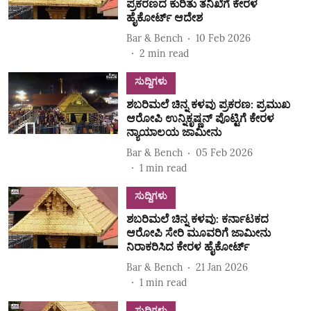
ಪ್ರಕರಣದ ಕುರಿತು ತನಿಖೆಗೆ ಕೇರಳ
ಹೈಕೋರ್ಟ್‌ ಆದೇಶ
Bar & Bench
10 Feb 2026
2
min read
ಸುದ್ದಿಗಳು
ಶಬರಿಮಲೆ ಚಿನ್ನ ಕಳವು ಪ್ರಕರಣ: ಪ್ರಮುಖ
ಆರೋಪಿ ಉನ್ನಿಕೃಷ್ಣನ್ ಪೊಟ್ಟಿಗೆ ಕೇರಳ
ನ್ಯಾಯಾಲಯ ಜಾಮೀನು
Bar & Bench
05 Feb 2026
1
min read
ಸುದ್ದಿಗಳು
ಶಬರಿಮಲೆ ಚಿನ್ನ ಕಳವು: ಕರ್ನಾಟಕದ
ಆರೋಪಿ ಸೇರಿ ಮೂವರಿಗೆ ಜಾಮೀನು
ನಿರಾಕರಿಸಿದ ಕೇರಳ ಹೈಕೋರ್ಟ್‌
Bar & Bench
21 Jan 2026
1
min read
ಸುದ್ದಿಗಳು