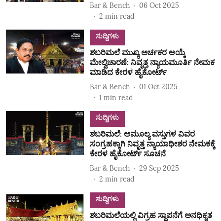
Bar & Bench
06 Oct 2025
2
min read
ಸುದ್ದಿಗಳು
ಶಬರಿಮಲೆ ಮುಖ್ಯ ಅರ್ಚಕರ ಆಯ್ಕೆ
ಮೇಲ್ವಿಚಾರಣೆ: ನಿವೃತ್ತ ನ್ಯಾಯಮೂರ್ತಿ ನೇಮಕ‌
ಮಾಡಿದ ಕೇರಳ ಹೈಕೋರ್ಟ್
Bar & Bench
01 Oct 2025
1
min read
ಸುದ್ದಿಗಳು
ಶಬರಿಮಲೆ: ಅಮೂಲ್ಯ ವಸ್ತುಗಳ ವಿವರ
ಸಂಗ್ರಹಕ್ಕಾಗಿ ನಿವೃತ್ತ ನ್ಯಾಯಾಧೀಶರ ನೇಮಕಕ್ಕೆ
ಕೇರಳ ಹೈಕೋರ್ಟ್ ಸೂಚನೆ
Bar & Bench
29 Sep 2025
2
min read
ಸುದ್ದಿಗಳು
ಶಬರಿಮಲೆಯಲ್ಲಿ ವಿಗ್ರಹ ಸ್ಥಾಪನೆಗೆ ಅನಧಿಕೃತ