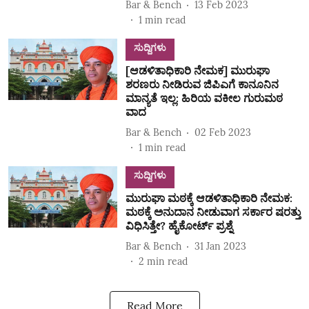
Bar & Bench
13 Feb 2023
1
min read
ಸುದ್ದಿಗಳು
[ಆಡಳಿತಾಧಿಕಾರಿ ನೇಮಕ] ಮುರುಘಾ
ಶರಣರು ನೀಡಿರುವ ಜಿಪಿಎಗೆ ಕಾನೂನಿನ
ಮಾನ್ಯತೆ ಇಲ್ಲ: ಹಿರಿಯ ವಕೀಲ ಗುರುಮಠ
ವಾದ
Bar & Bench
02 Feb 2023
1
min read
ಸುದ್ದಿಗಳು
ಮುರುಘಾ ಮಠಕ್ಕೆ ಆಡಳಿತಾಧಿಕಾರಿ ನೇಮಕ:
ಮಠಕ್ಕೆ ಅನುದಾನ ನೀಡುವಾಗ ಸರ್ಕಾರ ಷರತ್ತು
ವಿಧಿಸಿತ್ತೇ? ಹೈಕೋರ್ಟ್‌ ಪ್ರಶ್ನೆ
Bar & Bench
31 Jan 2023
2
min read
Read More