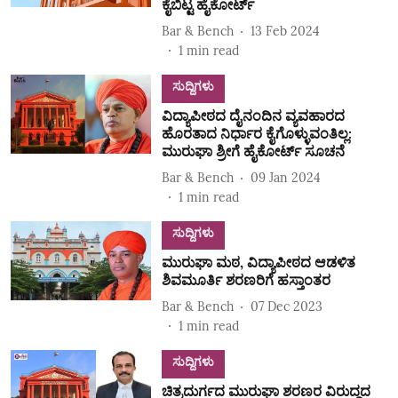
ಕೈಬಿಟ್ಟ ಹೈಕೋರ್ಟ್‌
Bar & Bench
13 Feb 2024
1
min read
ಸುದ್ದಿಗಳು
ವಿದ್ಯಾಪೀಠದ ದೈನಂದಿನ ವ್ಯವಹಾರದ
ಹೊರತಾದ ನಿರ್ಧಾರ ಕೈಗೊಳ್ಳುವಂತಿಲ್ಲ:
ಮುರುಘಾ ಶ್ರೀಗೆ ಹೈಕೋರ್ಟ್‌ ಸೂಚನೆ
Bar & Bench
09 Jan 2024
1
min read
ಸುದ್ದಿಗಳು
ಮುರುಘಾ ಮಠ, ವಿದ್ಯಾಪೀಠದ ಆಡಳಿತ
ಶಿವಮೂರ್ತಿ ಶರಣರಿಗೆ ಹಸ್ತಾಂತರ
Bar & Bench
07 Dec 2023
1
min read
ಸುದ್ದಿಗಳು
ಚಿತ್ರದುರ್ಗದ ಮುರುಘಾ ಶರಣರ ವಿರುದ್ಧದ