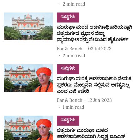
2
min read
ಸುದ್ದಿಗಳು
ಮುರುಘಾ ಮಠದ ಆಡಳಿತಾಧಿಕಾರಿಯನ್ನಾಗಿ
ಚಿತ್ರದುರ್ಗದ ಪ್ರಧಾನ ಜಿಲ್ಲಾ
ನ್ಯಾಯಾಧೀಶರನ್ನು ನೇಮಿಸಿದ ಹೈಕೋರ್ಟ್‌
Bar & Bench
03 Jul 2023
2
min read
ಸುದ್ದಿಗಳು
ಮುರುಘಾ ಮಠಕ್ಕೆ ಆಡಳಿತಾಧಿಕಾರಿ ನೇಮಕ
ಪ್ರಕರಣ: ಮೇಲ್ಮನವಿ ಸಲ್ಲಿಸುವ ಅಗತ್ಯವಿಲ್ಲ
ಎಂದ ಎಜಿ ಕಚೇರಿ
Bar & Bench
12 Jun 2023
1
min read
ಸುದ್ದಿಗಳು
ಚಿತ್ರದುರ್ಗ ಮುರುಘಾ ಮಠದ
ಆಡಳಿತಾಧಿಕಾರಿಯಾಗಿ ನಿವೃತ್ತ ಐಎಎಸ್‌