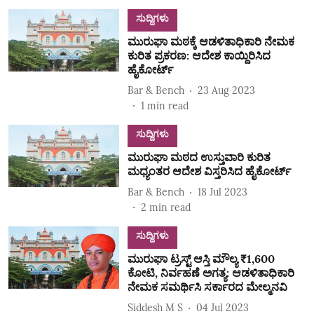
ಸುದ್ದಿಗಳು
ಮುರುಘಾ ಮಠಕ್ಕೆ ಆಡಳಿತಾಧಿಕಾರಿ ನೇಮಕ
ಕುರಿತ ಪ್ರಕರಣ: ಆದೇಶ ಕಾಯ್ದಿರಿಸಿದ
ಹೈಕೋರ್ಟ್‌
Bar & Bench
23 Aug 2023
1
min read
ಸುದ್ದಿಗಳು
ಮುರುಘಾ ಮಠದ ಉಸ್ತುವಾರಿ ಕುರಿತ
ಮಧ್ಯಂತರ ಆದೇಶ ವಿಸ್ತರಿಸಿದ ಹೈಕೋರ್ಟ್‌
Bar & Bench
18 Jul 2023
2
min read
ಸುದ್ದಿಗಳು
ಮುರುಘಾ ಟ್ರಸ್ಟ್‌ ಆಸ್ತಿ ಮೌಲ್ಯ ₹1,600
ಕೋಟಿ, ನಿರ್ವಹಣೆ ಅಗತ್ಯ: ಆಡಳಿತಾಧಿಕಾರಿ
ನೇಮಕ ಸಮರ್ಥಿಸಿ ಸರ್ಕಾರದ ಮೇಲ್ಮನವಿ
Siddesh M S
04 Jul 2023