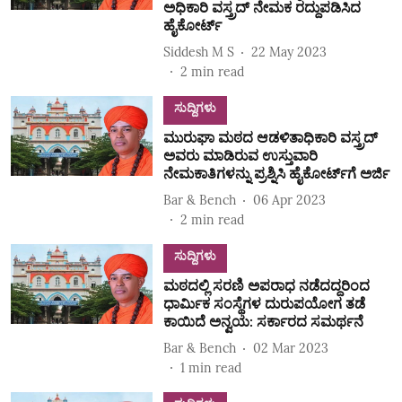
ಅಧಿಕಾರಿ ವಸ್ತ್ರದ್‌ ನೇಮಕ ರದ್ದುಪಡಿಸಿದ
ಹೈಕೋರ್ಟ್‌
Siddesh M S
22 May 2023
2
min read
ಸುದ್ದಿಗಳು
ಮುರುಘಾ ಮಠದ ಆಡಳಿತಾಧಿಕಾರಿ ವಸ್ತ್ರದ್‌
ಅವರು ಮಾಡಿರುವ ಉಸ್ತುವಾರಿ
ನೇಮಕಾತಿಗಳನ್ನು ಪ್ರಶ್ನಿಸಿ ಹೈಕೋರ್ಟ್‌ಗೆ ಅರ್ಜಿ
Bar & Bench
06 Apr 2023
2
min read
ಸುದ್ದಿಗಳು
ಮಠದಲ್ಲಿ ಸರಣಿ ಅಪರಾಧ ನಡೆದದ್ದರಿಂದ
ಧಾರ್ಮಿಕ ಸಂಸ್ಥೆಗಳ ದುರುಪಯೋಗ ತಡೆ
ಕಾಯಿದೆ ಅನ್ವಯ: ಸರ್ಕಾರದ ಸಮರ್ಥನೆ
Bar & Bench
02 Mar 2023
1
min read