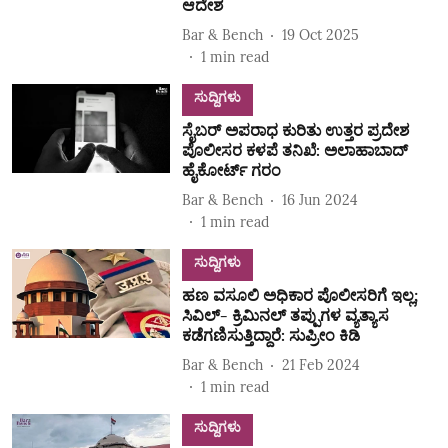
ಆದೇಶ
Bar & Bench
19 Oct 2025
1
min read
ಸುದ್ದಿಗಳು
ಸೈಬರ್ ಅಪರಾಧ ಕುರಿತು ಉತ್ತರ ಪ್ರದೇಶ
ಪೊಲೀಸರ ಕಳಪೆ ತನಿಖೆ: ಅಲಾಹಾಬಾದ್
ಹೈಕೋರ್ಟ್ ಗರಂ
Bar & Bench
16 Jun 2024
1
min read
ಸುದ್ದಿಗಳು
ಹಣ ವಸೂಲಿ ಅಧಿಕಾರ ಪೊಲೀಸರಿಗೆ ಇಲ್ಲ;
ಸಿವಿಲ್- ಕ್ರಿಮಿನಲ್ ತಪ್ಪುಗಳ ವ್ಯತ್ಯಾಸ
ಕಡೆಗಣಿಸುತ್ತಿದ್ದಾರೆ: ಸುಪ್ರೀಂ ಕಿಡಿ
Bar & Bench
21 Feb 2024
1
min read
ಸುದ್ದಿಗಳು