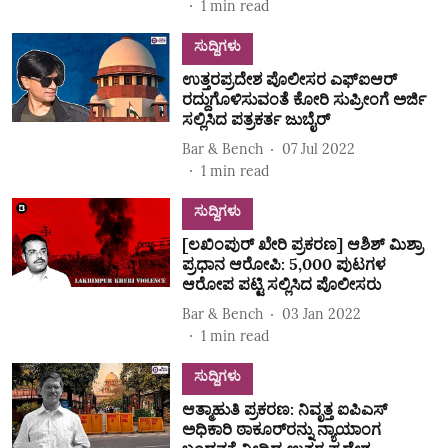
1
min read
ಸುದ್ದಿಗಳು
ಉತ್ತರಪ್ರದೇಶ ಪೊಲೀಸರ ಎಫ್ಐಆರ್
ರದ್ದುಗೊಳಿಸುವಂತೆ ಕೋರಿ ಸುಪ್ರೀಂಗೆ ಅರ್ಜಿ
ಸಲ್ಲಿಸಿದ ಪತ್ರಕರ್ತ ಜುಬೈರ್
Bar & Bench
07 Jul 2022
1
min read
ಸುದ್ದಿಗಳು
[ಲಖಿಂಪುರ್ ಖೇರಿ ಪ್ರಕರಣ] ಆಶಿಶ್ ಮಿಶ್ರಾ
ಪ್ರಧಾನ ಆರೋಪಿ: 5,000 ಪುಟಗಳ
ಆರೋಪ ಪಟ್ಟಿ ಸಲ್ಲಿಸಿದ ಪೊಲೀಸರು
Bar & Bench
03 Jan 2022
1
min read
ಸುದ್ದಿಗಳು
ಆತ್ಮಾಹುತಿ ಪ್ರಕರಣ: ನಿವೃತ್ತ ಐಪಿಎಸ್‌
ಅಧಿಕಾರಿ ಠಾಕೂರ್‌ರನ್ನು ನ್ಯಾಯಾಂಗ